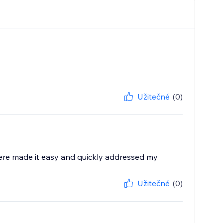
Užitečné
(0)
ere made it easy and quickly addressed my
Užitečné
(0)