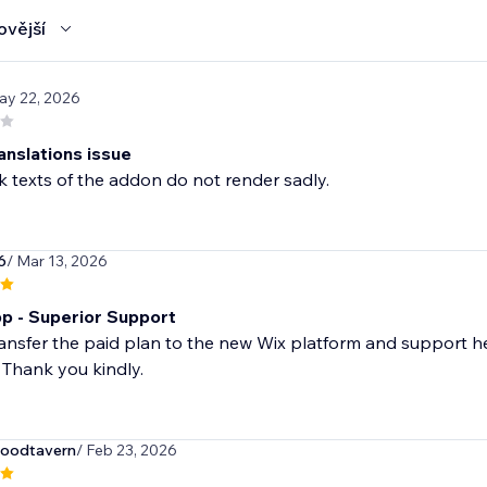
ovější
ay 22, 2026
anslations issue
 texts of the addon do not render sadly.
6
/ Mar 13, 2026
p - Superior Support
ansfer the paid plan to the new Wix platform and support h
 Thank you kindly.
oodtavern
/ Feb 23, 2026