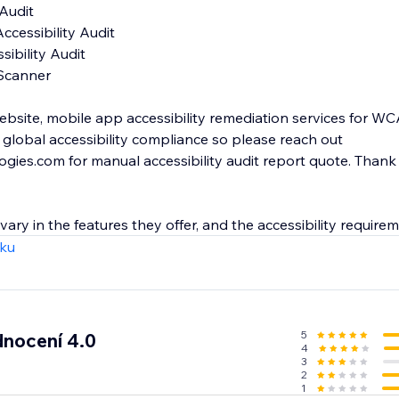
ebsite, mobile app accessibility remediation services for WCAG
global accessibility compliance so please reach out
ies.com for manual accessibility audit report quote. Thank
 vary in the features they offer, and the accessibility require
zku
5
nocení 4.0
4
3
2
1