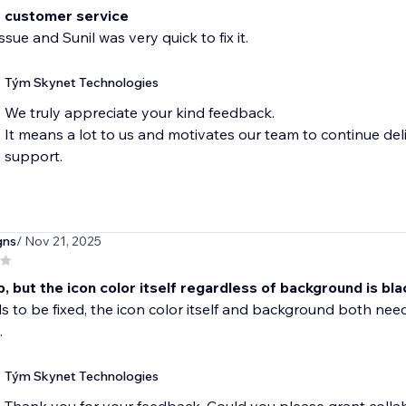
t customer service
ssue and Sunil was very quick to fix it.
Tým Skynet Technologies
We truly appreciate your kind feedback.
It means a lot to us and motivates our team to continue del
support.
gns
/ Nov 21, 2025
 but the icon color itself regardless of background is bla
s to be fixed, the icon color itself and background both need
.
Tým Skynet Technologies