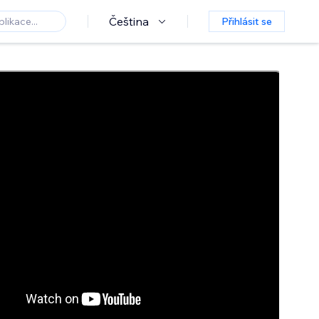
Čeština
Přihlásit se