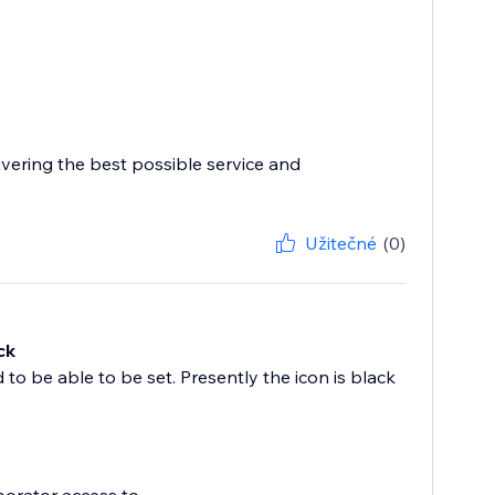
ivering the best possible service and
Užitečné
(0)
ck
 to be able to be set. Presently the icon is black