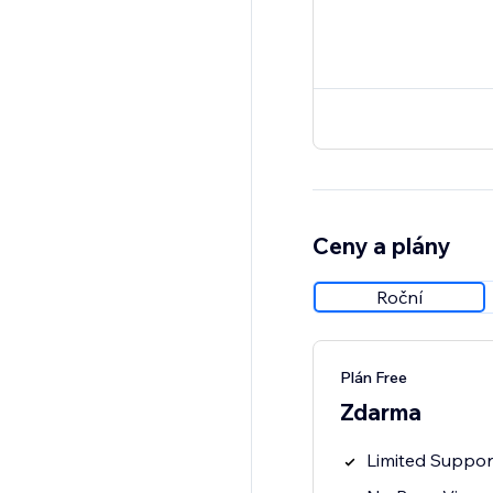
Ceny a plány
Roční
Plán Free
Zdarma
Limited Suppor