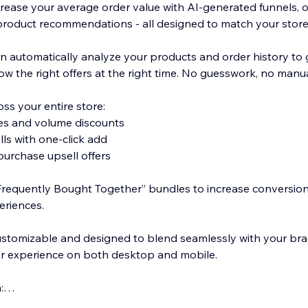
rease your average order value with AI-generated funnels, on
roduct recommendations - all designed to match your store 
n automatically analyze your products and order history to
ow the right offers at the right time. No guesswork, no manu
oss your entire store:
es and volume discounts
lls with one-click add
urchase upsell offers
requently Bought Together” bundles to increase conversions 
eriences.
 customizable and designed to blend seamlessly with your bra
ser experience on both desktop and mobile.
:
der value (AOV)