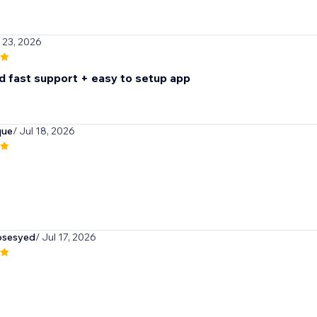
l 23, 2026
d fast support + easy to setup app
que
/ Jul 18, 2026
osesyed
/ Jul 17, 2026