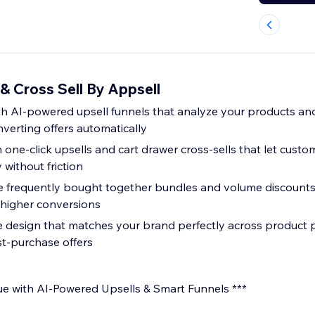
 & Cross Sell By Appsell
h AI-powered upsell funnels that analyze your products an
verting offers automatically
 one-click upsells and cart drawer cross-sells that let cust
 without friction
 frequently bought together bundles and volume discounts
 higher conversions
e design that matches your brand perfectly across product p
t-purchase offers
e with AI-Powered Upsells & Smart Funnels ***