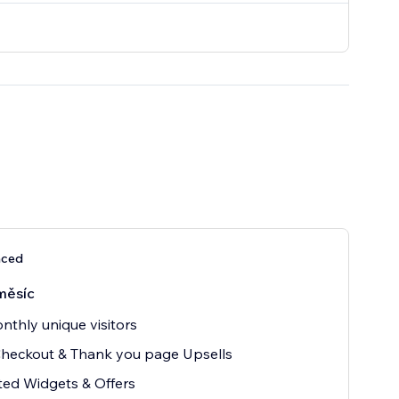
nced
měsíc
nthly unique visitors
Checkout & Thank you page Upsells
ted Widgets & Offers