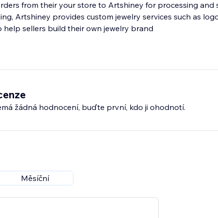
ders from their your store to Artshiney for processing and 
ing, Artshiney provides custom jewelry services such as lo
help sellers build their own jewelry brand
cenze
emá žádná hodnocení, buďte první, kdo ji ohodnotí.
Měsíční