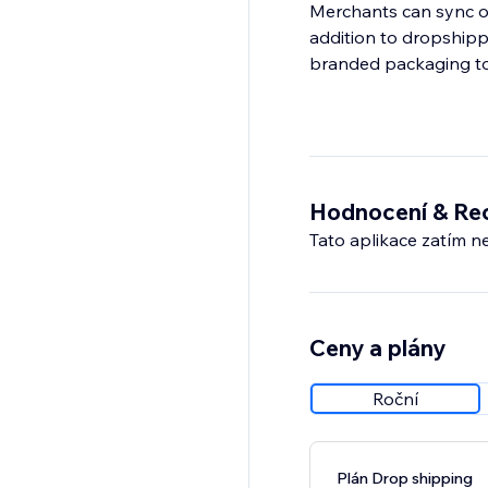
Merchants can sync or
addition to dropshipp
branded packaging to 
Hodnocení & Re
Tato aplikace zatím n
Ceny a plány
Roční
Plán Drop shipping