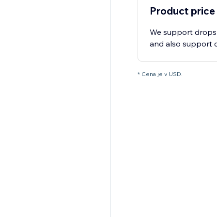
Product price
We support dropsh
and also support c
* Cena je v USD.