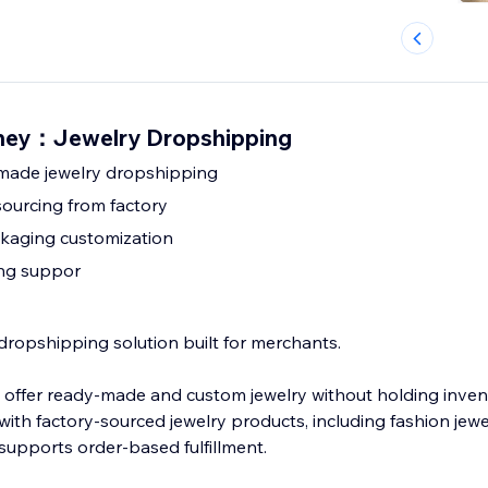
iney：Jewelry Dropshipping
eady-made jewelry dropshipping
ourcing from factory
kaging customization
ng suppor
shipping solution built for merchants.
s offer ready-made and custom jewelry without holding inven
ith factory-sourced jewelry products, including fashion jewelr
supports order-based fulfillment.