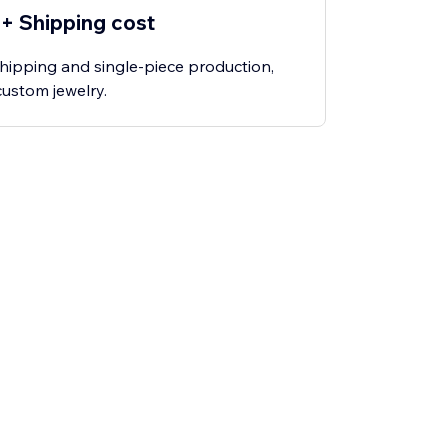
 + Shipping cost
ipping and single-piece production,
ustom jewelry.