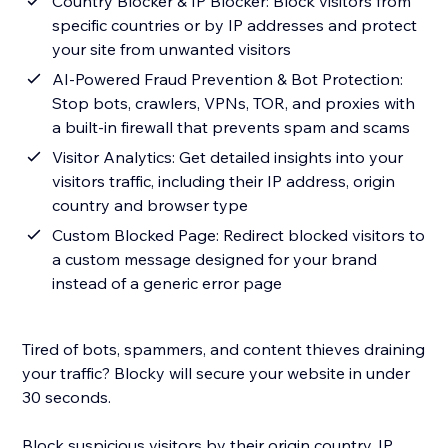
Country Blocker & IP Blocker: Block visitors from
specific countries or by IP addresses and protect
your site from unwanted visitors
AI-Powered Fraud Prevention & Bot Protection:
Stop bots, crawlers, VPNs, TOR, and proxies with
a built-in firewall that prevents spam and scams
Visitor Analytics: Get detailed insights into your
visitors traffic, including their IP address, origin
country and browser type
Custom Blocked Page: Redirect blocked visitors to
a custom message designed for your brand
instead of a generic error page
Tired of bots, spammers, and content thieves draining
your traffic? Blocky will secure your website in under
30 seconds.
Block suspicious visitors by their origin country, IP