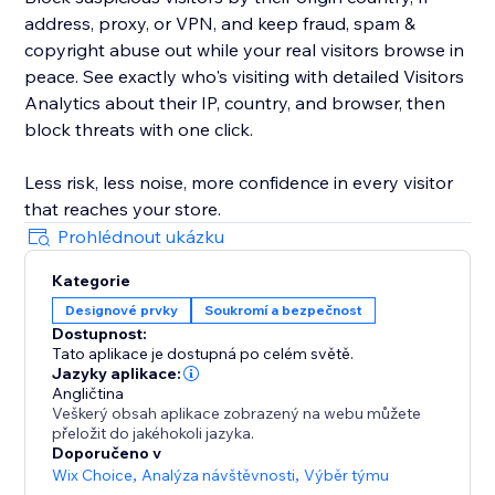
address, proxy, or VPN, and keep fraud, spam &
copyright abuse out while your real visitors browse in
peace. See exactly who's visiting with detailed Visitors
Analytics about their IP, country, and browser, then
block threats with one click.
Less risk, less noise, more confidence in every visitor
that reaches your store.
Prohlédnout ukázku
Kategorie
Designové prvky
Soukromí a bezpečnost
Dostupnost:
Tato aplikace je dostupná po celém světě.
Jazyky aplikace:
Angličtina
Veškerý obsah aplikace zobrazený na webu můžete
přeložit do jakéhokoli jazyka.
Doporučeno v
Wix Choice
,
Analýza návštěvnosti
,
Výběr týmu