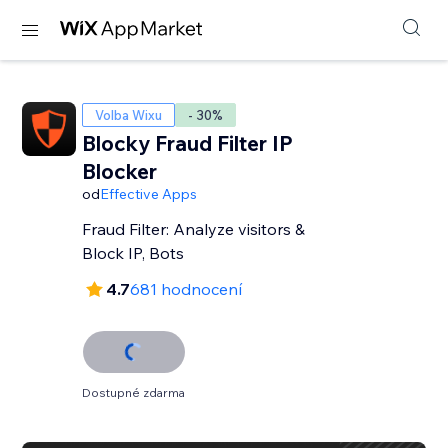
Volba Wixu
- 30%
Blocky Fraud Filter IP
Blocker
od
Effective Apps
Fraud Filter: Analyze visitors &
Block IP, Bots
4.7
681 hodnocení
Dostupné zdarma