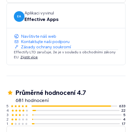
Aplikaci vyvinul
EA
Effective Apps
Navštivte náš web
Kontaktujte naši podporu
Zásady ochrany soukromí
Effectify LTD zaručuje, že je v souladu s obchodními zákony
EU.
Zjistit více
Průměrné hodnocení 4.7
681 hodnocení
5
633
4
22
3
5
2
4
1
17