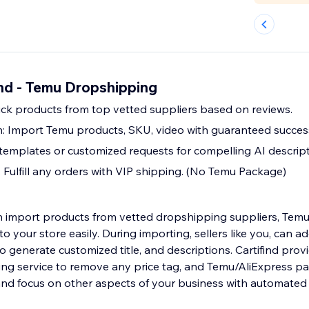
ind - Temu Dropshipping
ick products from top vetted suppliers based on reviews.
 Import Temu products, SKU, video with guaranteed success
templates or customized requests for compelling AI descript
: Fulfill any orders with VIP shipping. (No Temu Package)
an import products from vetted dropshipping suppliers, Temu,
o your store easily. During importing, sellers like you, can ad
 generate customized title, and descriptions. Cartifind provi
ing service to remove any price tag, and Temu/AliExpress p
and focus on other aspects of your business with automated