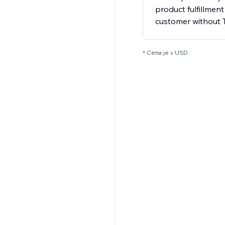
product fulfillment
customer without
* Cena je v USD.