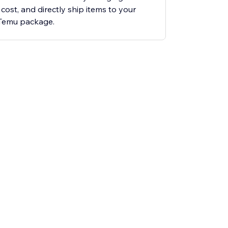
 cost, and directly ship items to your
 Temu package.