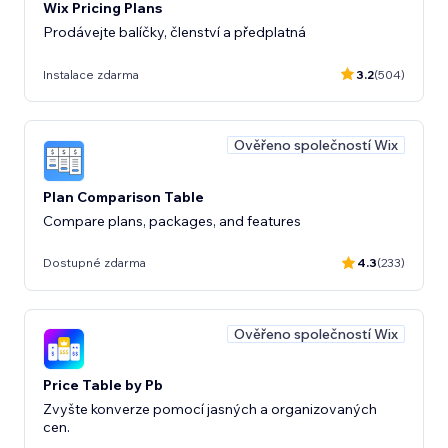
Wix Pricing Plans
Prodávejte balíčky, členství a předplatná
Instalace zdarma
3.2
(504)
Ověřeno společností Wix
Plan Comparison Table
Compare plans, packages, and features
Dostupné zdarma
4.3
(233)
Ověřeno společností Wix
Price Table by Pb
Zvyšte konverze pomocí jasných a organizovaných
cen.