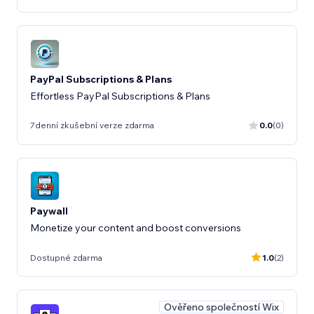
PayPal Subscriptions & Plans
Effortless PayPal Subscriptions & Plans
7denní zkušební verze zdarma
0.0
(0)
Paywall
Monetize your content and boost conversions
Dostupné zdarma
1.0
(2)
Ověřeno společností Wix