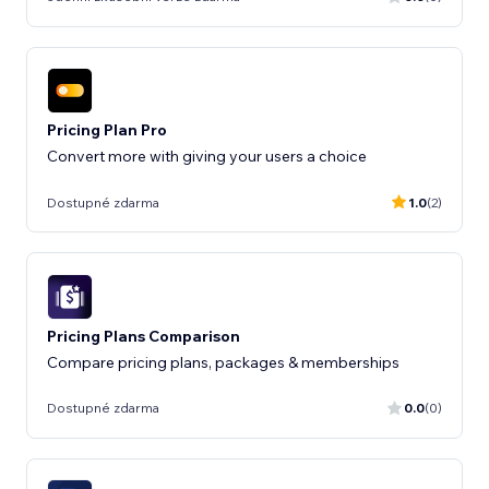
Pricing Plan Pro
Convert more with giving your users a choice
Dostupné zdarma
1.0
(2)
Pricing Plans Comparison
Compare pricing plans, packages & memberships
Dostupné zdarma
0.0
(0)