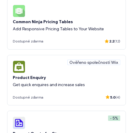
Common Ninja Pricing Tables
Add Responsive Pricing Tables to Your Website
Dostupné zdarma
2.2
(12)
Ověřeno společností Wix
Product Enquiry
Get quick enquires and increase sales
Dostupné zdarma
5.0
(4)
- 5%