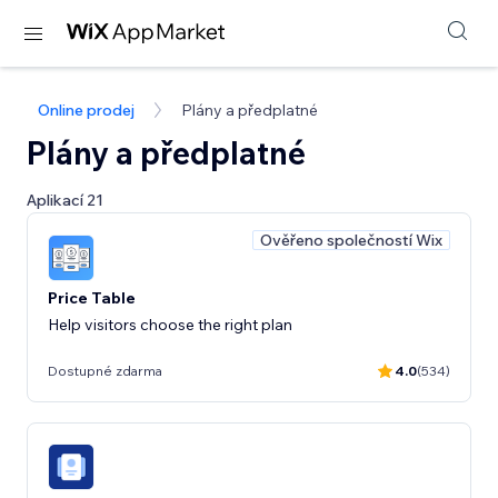
Online prodej
Plány a předplatné
Plány a předplatné
Aplikací 21
Ověřeno společností Wix
Price Table
Help visitors choose the right plan
Dostupné zdarma
4.0
(534)