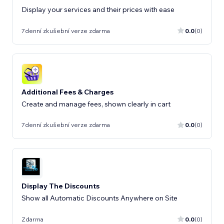
Display your services and their prices with ease
7denní zkušební verze zdarma
0.0
(0)
Additional Fees & Charges
Create and manage fees, shown clearly in cart
7denní zkušební verze zdarma
0.0
(0)
Display The Discounts
Show all Automatic Discounts Anywhere on Site
Zdarma
0.0
(0)