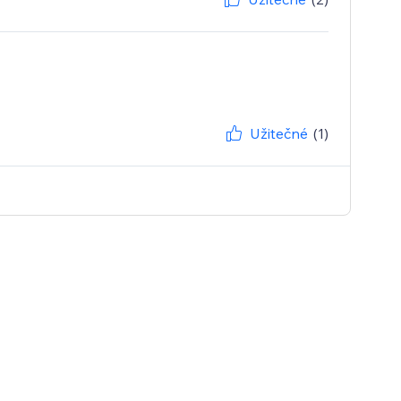
Užitečné
(1)