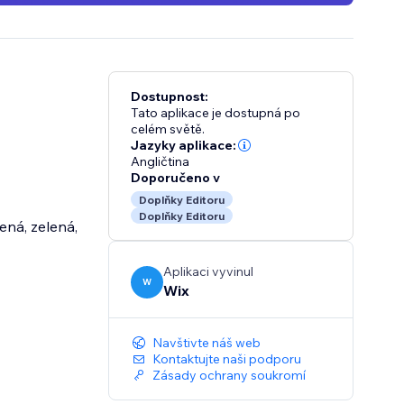
Dostupnost:
Tato aplikace je dostupná po
celém světě.
Jazyky aplikace:
Angličtina
Doporučeno v
Doplňky Editoru
Doplňky Editoru
vená, zelená,
Aplikaci vyvinul
W
Wix
Navštivte náš web
Kontaktujte naši podporu
Zásady ochrany soukromí