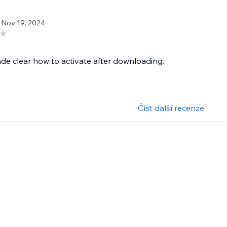
 Nov 19, 2024
made clear how to activate after downloading.
Číst další recenze