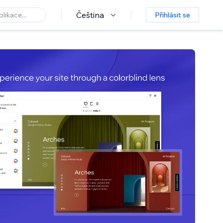
Čeština
Přihlásit se