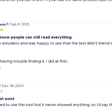
ean7
/ Feb 9, 2025
know people can still read everything.
e simulator and was happy to see that the text didn't blend
having trouble finding it, I did at first...
e
/ Dec 18, 2024
ot exist
ed to use this tool but it never showed anything, so i'd say tha