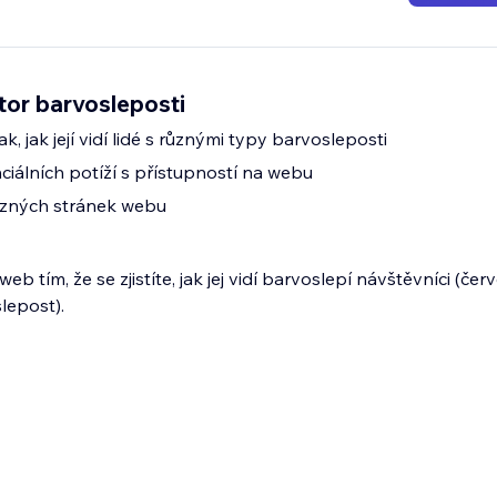
tor barvosleposti
, jak její vidí lidé s různými typy barvosleposti
ciálních potíží s přístupností na webu
zných stránek webu
eb tím, že se zjistíte, jak jej vidí barvoslepí návštěvníci (čer
lepost).