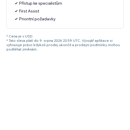
Přístup ke specialistům
First Assist
Prioritní požadavky
* Cena je v USD.
* Tato sleva platí do 9. srpna 2026 23:59 UTC. Vývojář aplikace si
vyhrazuje právo kdykoli prodej ukončit a prodejní podmínky mohou
podléhat změnám.