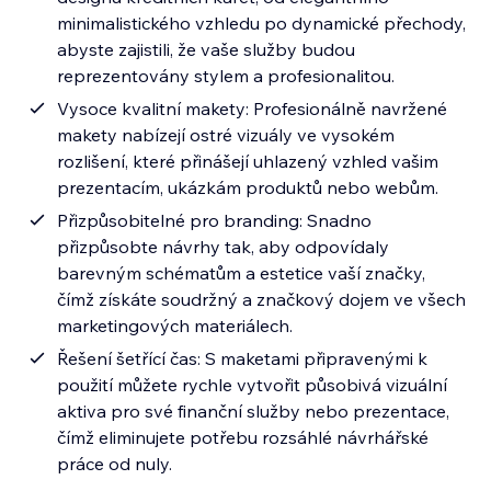
minimalistického vzhledu po dynamické přechody,
abyste zajistili, že vaše služby budou
reprezentovány stylem a profesionalitou.
Vysoce kvalitní makety: Profesionálně navržené
makety nabízejí ostré vizuály ve vysokém
rozlišení, které přinášejí uhlazený vzhled vašim
prezentacím, ukázkám produktů nebo webům.
Přizpůsobitelné pro branding: Snadno
přizpůsobte návrhy tak, aby odpovídaly
barevným schématům a estetice vaší značky,
čímž získáte soudržný a značkový dojem ve všech
marketingových materiálech.
Řešení šetřící čas: S maketami připravenými k
použití můžete rychle vytvořit působivá vizuální
aktiva pro své finanční služby nebo prezentace,
čímž eliminujete potřebu rozsáhlé návrhářské
práce od nuly.