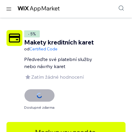
- 5%
Makety kreditních karet
od
Certified Code
Předveďte své platební služby
nebo návrhy karet
Zatím žádné hodnocení
Dostupné zdarma