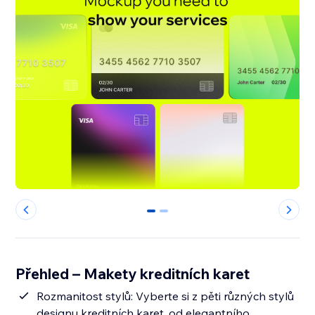
0
1
Přehled – Makety kreditních karet
Rozmanitost stylů: Vyberte si z pěti různých stylů
designu kreditních karet, od elegantního