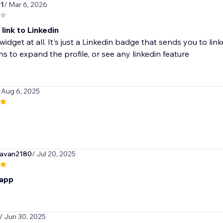
r1
/ Mar 6, 2026
a link to Linkedin
 widget at all. It's just a Linkedin badge that sends you to linke
s to expand the profile, or see any linkedin feature
 Aug 6, 2025
avan2180
/ Jul 20, 2025
 app
/ Jun 30, 2025