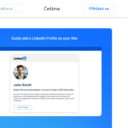
Čeština
Přihlásit se