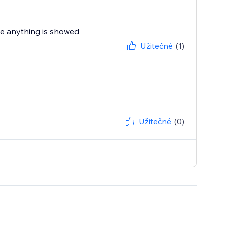
age anything is showed
Užitečné
(1)
Užitečné
(0)