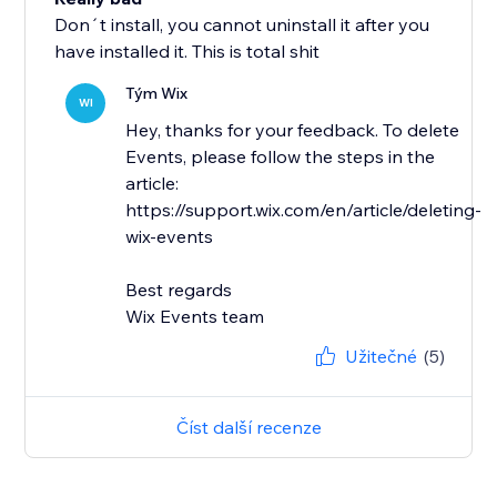
Don´t install, you cannot uninstall it after you
have installed it. This is total shit
Tým Wix
WI
Hey, thanks for your feedback. To delete
Events, please follow the steps in the
article:
https://support.wix.com/en/article/deleting-
wix-events
Best regards
Wix Events team
Užitečné
(5)
Číst další recenze