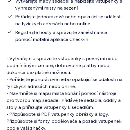
Vytvářejte mapy sedadel a nabízejte vstupenky s
vyhrazenými místy na sezení
Pořádejte jednorázové nebo opakující se události
na fyzických adresách nebo online
Registrujte hosty a spravujte zaměstnance
pomocí mobilní aplikace Check‑in
- Vytvářejte a spravujte vstupenky s pevnými nebo
podmíněnými cenami, dobrovolné platby nebo
dokonce bezplatné možnosti.
- Pořádejte jednorázové nebo opakující se události na
fyzických adresách nebo online.
- Navrhněte si mapu místa konání pomocí nástroje
pro tvorbu map sedadel. Přidávejte sedadla, oddíly a
stoly a přiřazujte vstupenky k sedadlům.
- Přizpůsobte si PDF vstupenky obrázky a logy.
Přizpůsobte si fonty, oddělovače a pozadí vstupenek
podle vaší značky.