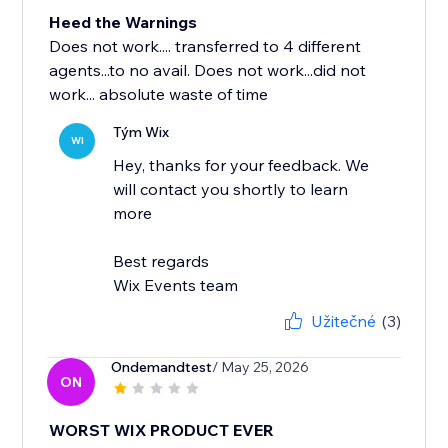
Heed the Warnings
Does not work.... transferred to 4 different
agents...to no avail. Does not work...did not
work... absolute waste of time
Tým Wix
WI
Hey, thanks for your feedback. We
will contact you shortly to learn
more
Best regards
Wix Events team
Užitečné
(3)
Ondemandtest
/ May 25, 2026
ON
WORST WIX PRODUCT EVER