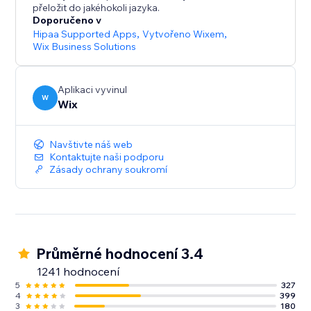
přeložit do jakéhokoli jazyka.
Doporučeno v
Hipaa Supported Apps
,
Vytvořeno Wixem
,
Wix Business Solutions
Aplikaci vyvinul
W
Wix
Navštivte náš web
Kontaktujte naši podporu
Zásady ochrany soukromí
Průměrné hodnocení 3.4
1241 hodnocení
5
327
4
399
3
180