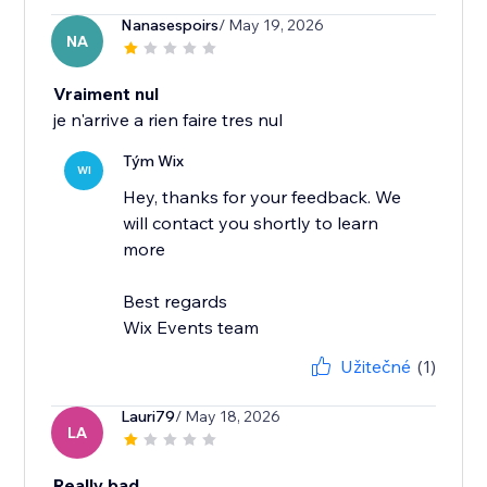
Nanasespoirs
/ May 19, 2026
NA
Vraiment nul
je n'arrive a rien faire tres nul
Tým Wix
WI
Hey, thanks for your feedback. We
will contact you shortly to learn
more
Best regards
Wix Events team
Užitečné
(1)
Lauri79
/ May 18, 2026
LA
Really bad