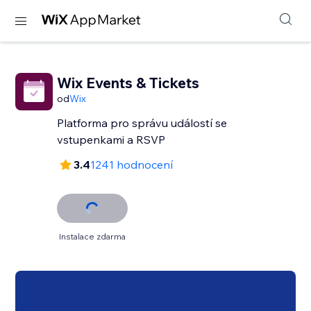
Wix Events & Tickets
od
Wix
Platforma pro správu událostí se
vstupenkami a RSVP
3.4
1241 hodnocení
Instalace zdarma