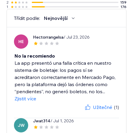
2
159
1
176
Třídit podle:
Nejnovější
Hectorrangelsa
/ Jul 23, 2026
HE
No la recomiendo
La app presentó una falla crítica en nuestro
sistema de boletaje: los pagos sí se
acreditaron correctamente en Mercado Pago,
pero la plataforma dejó las órdenes como
“pendientes”, no generó boletos, no los...
Zjistit více
Užitečné
(1)
Jwat314
/ Jul 1, 2026
JW