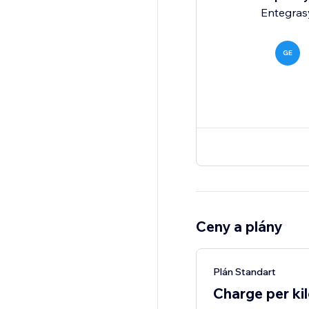
Entegrasy
GE
Ceny a plány
Plán Standart
Charge per ki