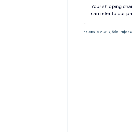
Your shipping char
can refer to our pri
* Cena je v USD, fakturuje Ge