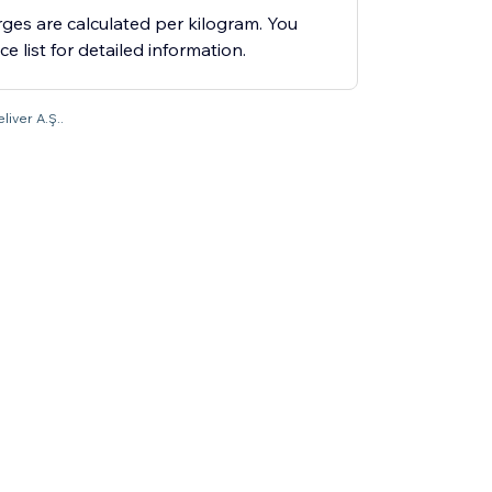
ges are calculated per kilogram. You
ce list for detailed information.
liver A.Ş..