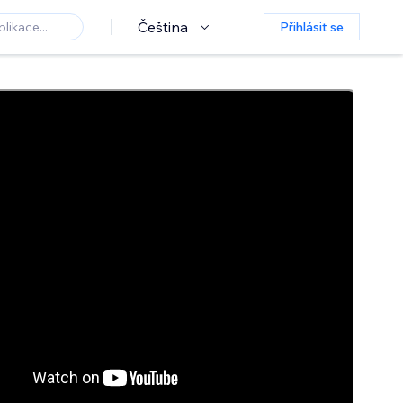
Čeština
Přihlásit se