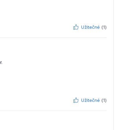
Užitečné
(1)
r.
Užitečné
(1)