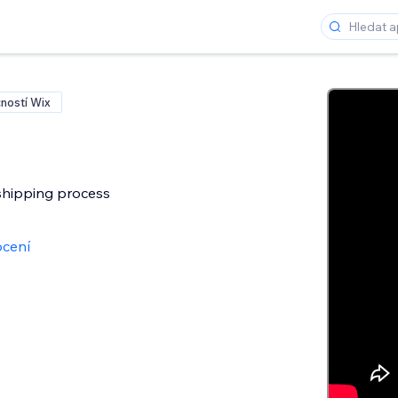
ností Wix
hipping process
cení