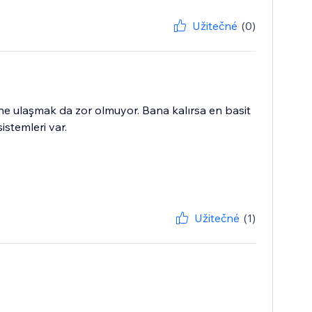
Užitečné
(0)
ine ulaşmak da zor olmuyor. Bana kalırsa en basit
istemleri var.
Užitečné
(1)