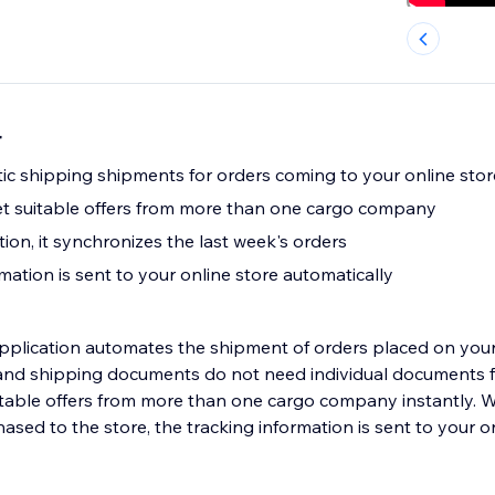
r
tic shipping shipments for orders coming to your online stor
get suitable offers from more than one cargo company
ation, it synchronizes the last week's orders
mation is sent to your online store automatically
 application automates the shipment of orders placed on your
nd shipping documents do not need individual documents fo
itable offers from more than one cargo company instantly.
sed to the store, the tracking information is sent to your o