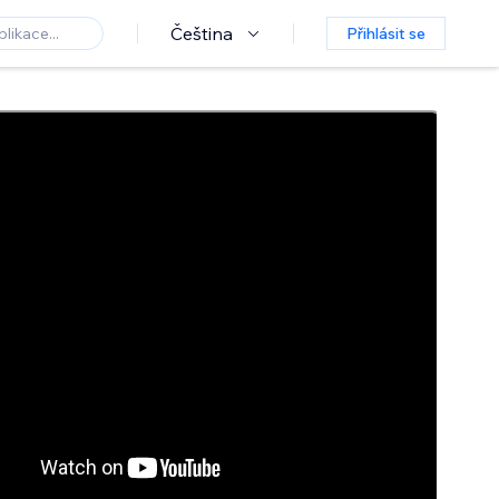
Čeština
Přihlásit se