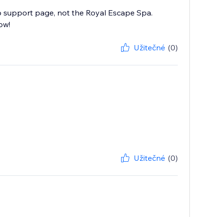
pp support page, not the Royal Escape Spa.
ow!
Užitečné
(0)
Užitečné
(0)