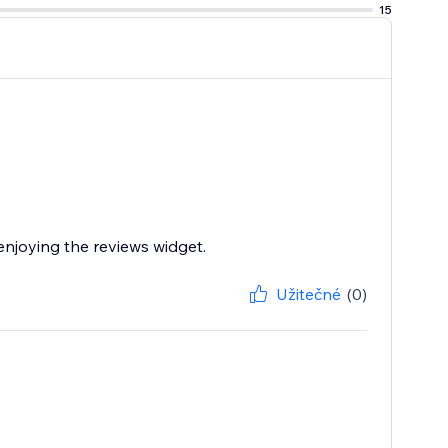
15
enjoying the reviews widget.
Užitečné
(0)