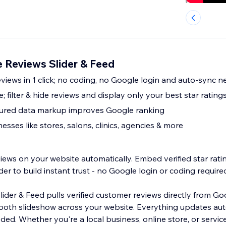
e Reviews Slider & Feed
ews in 1 click; no coding, no Google login and auto-sync n
; filter & hide reviews and display only your best star rating
tured data markup improves Google ranking
nesses like stores, salons, clinics, agencies & more
ews on your website automatically. Embed verified star ratin
der to build instant trust - no Google login or coding require
ider & Feed pulls verified customer reviews directly from G
ooth slideshow across your website. Everything updates aut
d. Whether you're a local business, online store, or service