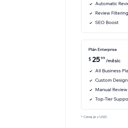
Automatic Rev
Review Filterin
SEO Boost
Plán Enterprise
25
99
$
/měsíc
All Business Pl
Custom Design
Manual Review
Top-Tier Suppo
* Cena je v USD.