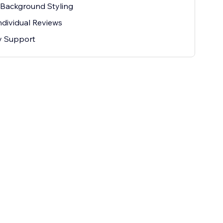
 Background Styling
ndividual Reviews
ty Support