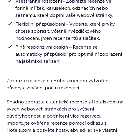
Všestranné rozložení - Zobrazte recenze ve
formě mřížek, karuselech, odznacích nebo
seznamu, které doplní vaše webové stránky.
Flexibilní přizpůsobení - Vyberte, které prvky
chcete zobrazit, včetně hvězdičkového
hodnocení, jmen recenzentů a tlačítek.
Plně responzivní design – Recenze se
automaticky přizpůsobí pro optimální zobrazení
na jakémkoli zařízení.
Zobrazte recenze na Hotels.com pro vytvoření
důvěry a zvýšení počtu rezervací
Snadno zobrazte autentické recenze z Hotels.com na
svých webových stránkách pro zvýšení
důvěryhodnosti a podnícení více rezervací.
Importujte ověřené recenze pomocí odkazu z
Hotels.com a pozvěte hosty, aby sdíleli své vlastní