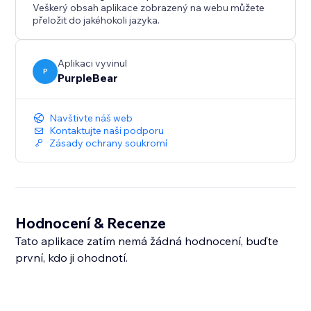
Veškerý obsah aplikace zobrazený na webu můžete
přeložit do jakéhokoli jazyka.
Aplikaci vyvinul
P
PurpleBear
Navštivte náš web
Kontaktujte naši podporu
Zásady ochrany soukromí
Hodnocení & Recenze
Tato aplikace zatím nemá žádná hodnocení, buďte
první, kdo ji ohodnotí.