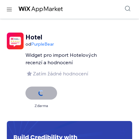
Hotel
od
PurpleBear
Widget pro import Hotelových
recenzí a hodnocení
Zatím žádné hodnocení
Zdarma