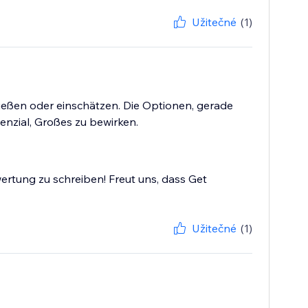
Užitečné
(1)
ließen oder einschätzen. Die Optionen, gerade
tenzial, Großes zu bewirken.
ertung zu schreiben! Freut uns, dass Get
Užitečné
(1)