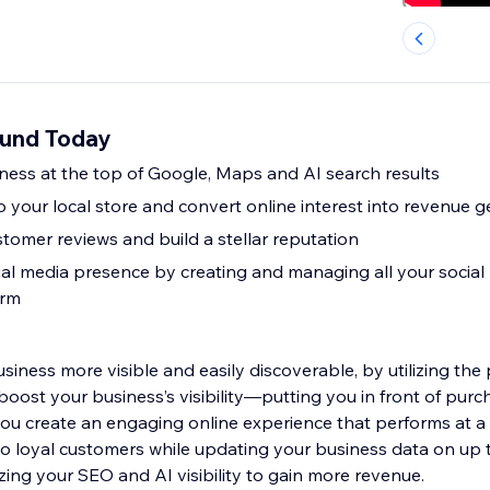
ound Today
iness at the top of Google, Maps and AI search results
 to your local store and convert online interest into revenue 
tomer reviews and build a stellar reputation
al media presence by creating and managing all your social 
orm
iness more visible and easily discoverable, by utilizing the
boost your business’s visibility—putting you in front of pur
u create an engaging online experience that performs at a l
nto loyal customers while updating your business data on up 
zing your SEO and AI visibility to gain more revenue.