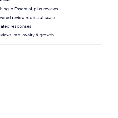
hing in Essential, plus reviews
ered review replies at scale
ated responses
eviews into loyalty & growth