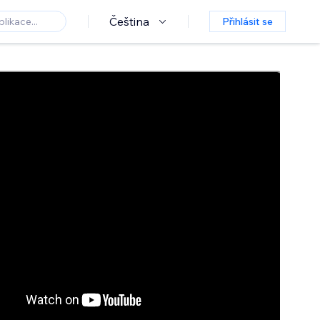
Čeština
Přihlásit se