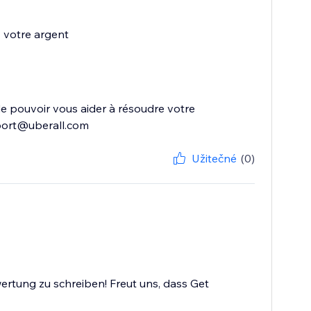
z votre argent
s de pouvoir vous aider à résoudre votre
upport@uberall.com
Užitečné
(0)
ertung zu schreiben! Freut uns, dass Get