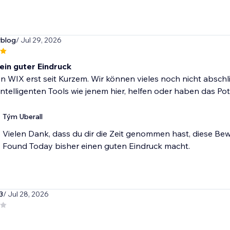
rblog
/ Jul 29, 2026
 ein guter Eindruck
n WIX erst seit Kurzem. Wir können vieles noch nicht absch
intelligenten Tools wie jenem hier, helfen oder haben das Po
Tým Uberall
Vielen Dank, dass du dir die Zeit genommen hast, diese Bew
Found Today bisher einen guten Eindruck macht.
3
/ Jul 28, 2026