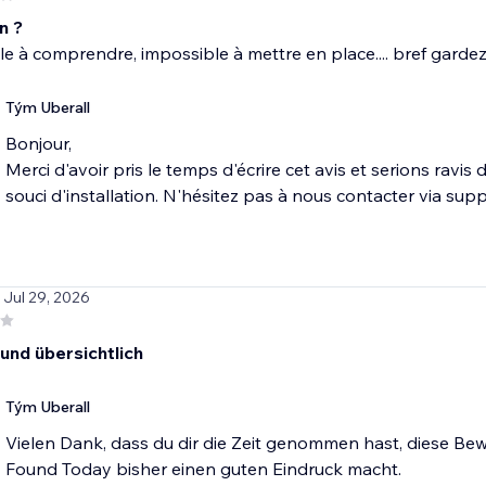
n ?
e à comprendre, impossible à mettre en place.... bref garde
Tým Uberall
Bonjour,
Merci d'avoir pris le temps d'écrire cet avis et serions ravi
souci d'installation. N'hésitez pas à nous contacter via s
/ Jul 29, 2026
 und übersichtlich
Tým Uberall
Vielen Dank, dass du dir die Zeit genommen hast, diese Bew
Found Today bisher einen guten Eindruck macht.