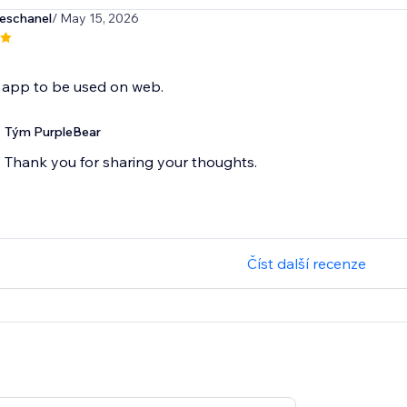
eschanel
/ May 15, 2026
t
t app to be used on web.
Tým PurpleBear
Thank you for sharing your thoughts.
Číst další recenze