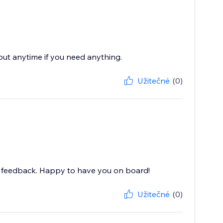
 out anytime if you need anything.
Užitečné
(0)
nd feedback. Happy to have you on board!
Užitečné
(0)