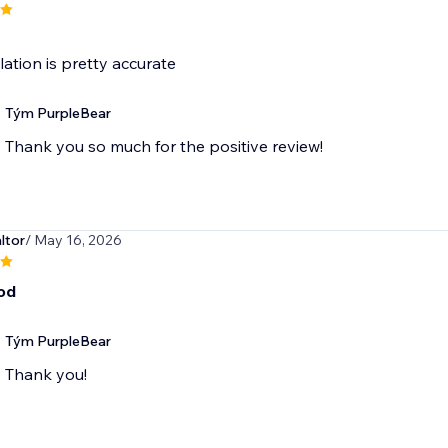
lation is pretty accurate
Tým PurpleBear
Thank you so much for the positive review!
ltor
/ May 16, 2026
od
Tým PurpleBear
Thank you!