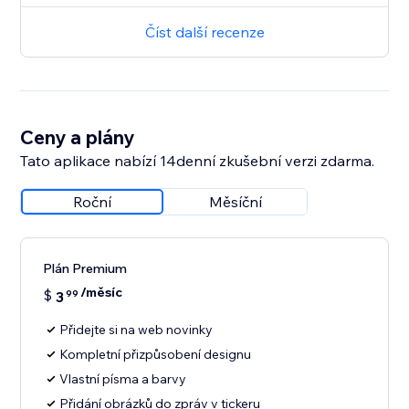
Číst další recenze
Ceny a plány
Tato aplikace nabízí 14denní zkušební verzi zdarma.
Roční
Měsíční
Plán Premium
/měsíc
$
3
99
Přidejte si na web novinky
Kompletní přizpůsobení designu
Vlastní písma a barvy
Přidání obrázků do zpráv v tickeru