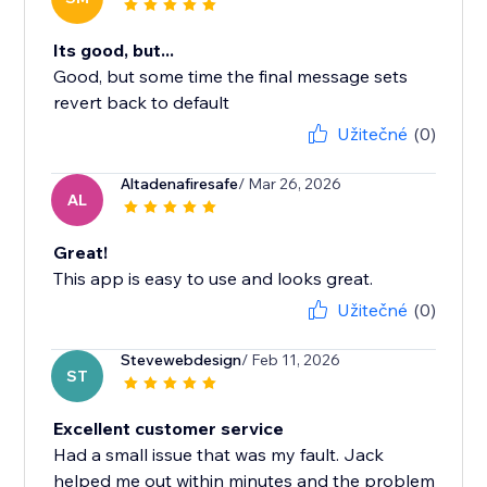
Its good, but...
Good, but some time the final message sets
revert back to default
Užitečné
(0)
Altadenafiresafe
/ Mar 26, 2026
AL
Great!
This app is easy to use and looks great.
Užitečné
(0)
Stevewebdesign
/ Feb 11, 2026
ST
Excellent customer service
Had a small issue that was my fault. Jack
helped me out within minutes and the problem