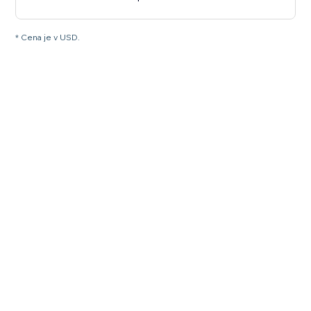
* Cena je v USD.