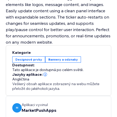
elements like logos, message content, and images.
Easily update content using a clean panel interface
with expandable sections. The ticker auto-restarts on
changes for seamless updates, and supports
play/pause control for better user interaction. Perfect
for announcements, promotions, or real-time updates
on any modern website.
Kategorie
Designové prvky
Bannery a odznaky
Dostupnost:
Tato aplikace je dostupná po celém světě.
Jazyky aplikace:
Angličtina
Veškerý obsah aplikace zobrazený na webu můžete
přeložit do jakéhokoli jazyka.
Aplikaci vyvinul
M
MarketPushApps