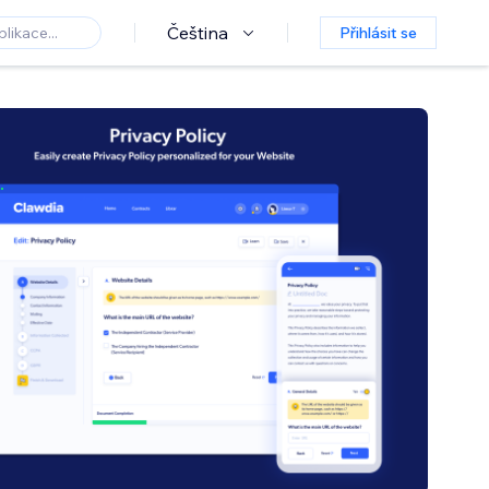
Čeština
Přihlásit se