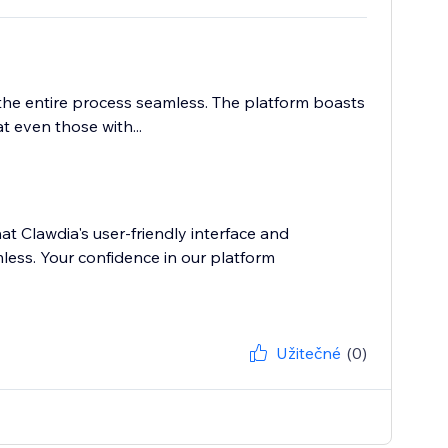
the entire process seamless. The platform boasts
t even those with...
hat Clawdia's user-friendly interface and
ess. Your confidence in our platform
Užitečné
(0)