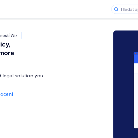
ností Wix
icy,
 more
legal solution you
ocení