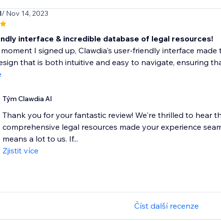
l
/ Nov 14, 2023
ndly interface & incredible database of legal resources!
moment I signed up, Clawdia's user-friendly interface made 
esign that is both intuitive and easy to navigate, ensuring tha
e
Tým Clawdia AI
Thank you for your fantastic review! We're thrilled to hear t
comprehensive legal resources made your experience seaml
means a lot to us. If...
Zjistit více
Číst další recenze