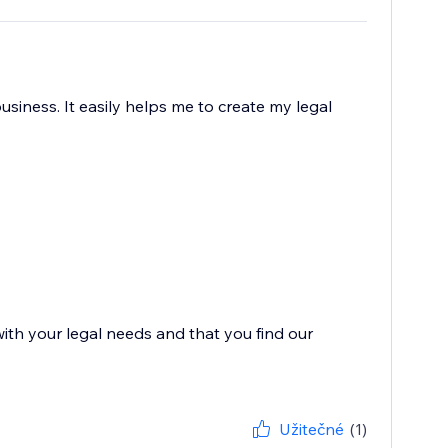
usiness. It easily helps me to create my legal
with your legal needs and that you find our
Užitečné
(1)