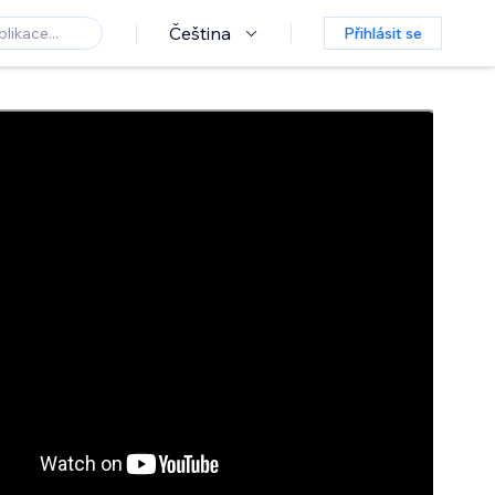
Čeština
Přihlásit se