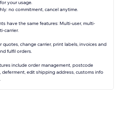
for your usage.
ly: no commitment, cancel anytime.
ts have the same features: Multi-user, multi-
i-carrier.
r quotes, change carrier, print labels, invoices and
nd fulfil orders.
tures include order management, postcode
n, deferment, edit shipping address, customs info
.