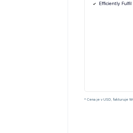
Efficiently Ful
* Cena je v USD, fakturuje W