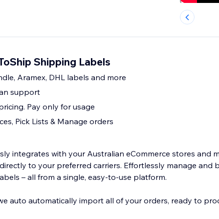
ToShip Shipping Labels
endle, Aramex, DHL labels and more
ian support
ricing. Pay only for usage
ices, Pick Lists & Manage orders
ly integrates with your Australian eCommerce stores and 
irectly to your preferred carriers. Effortlessly manage and 
abels – all from a single, easy-to-use platform.
e auto automatically import all of your orders, ready to pro