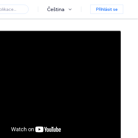
Čeština
Přihlásit se