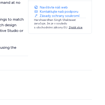
demand at no
Navštivte náš web
Kontaktujte naši podporu
Zásady ochrany soukromí
tings to match
Harshwardhan Singh Shaktawat
zaručuje, že je v souladu
ach design
s obchodními zákony EU.
Zjistit více
tive Studio or
 using the