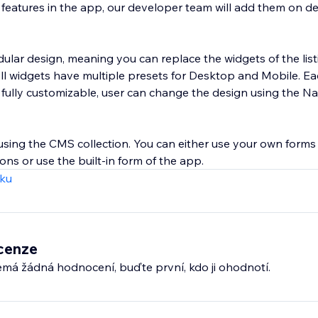
y features in the app, our developer team will add them on 
lar design, meaning you can replace the widgets of the lis
 All widgets have multiple presets for Desktop and Mobile. E
 fully customizable, user can change the design using the Na
 using the CMS collection. You can either use your own forms
ons or use the built-in form of the app.
zku
cenze
emá žádná hodnocení, buďte první, kdo ji ohodnotí.