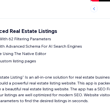
ed Real Estate Listings
With 62 Filtering Parameters
th Advanced Schema For AI Search Engines
e Using The Native Editor
custom listing pages
ate Listing" Is an all-in-one solution for real estate busin
uild a powerful real estate listing website. This app is packe
e a beautiful real estate listing website. The app has a SEO 
ur listings are well optimized for modern SEO. Website visitors
arameters to find the desired listings in seconds.