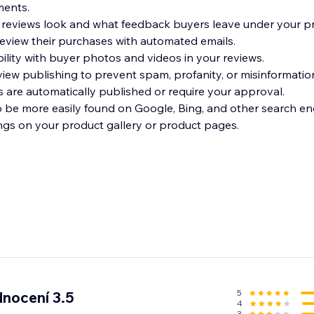
ments.
 reviews look and what feedback buyers leave under your p
review their purchases with automated emails.
ility with buyer photos and videos in your reviews.
iew publishing to prevent spam, profanity, or misinformatio
 are automatically published or require your approval.
o be more easily found on Google, Bing, and other search en
ings on your product gallery or product pages.
5
nocení 3.5
4
3