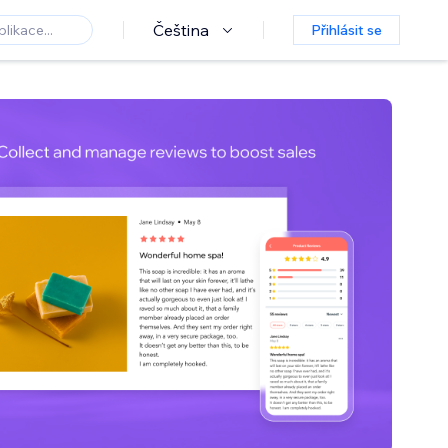
Čeština
Přihlásit se