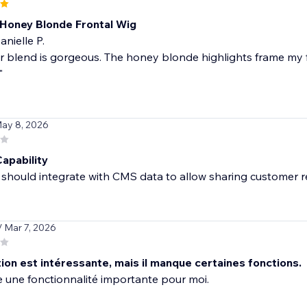
Honey Blonde Frontal Wig
nielle P.
r blend is gorgeous. The honey blonde highlights frame my f
"
May 8, 2026
apability
should integrate with CMS data to allow sharing customer r
/ Mar 7, 2026
tion est intéressante, mais il manque certaines fonctions.
 une fonctionnalité importante pour moi.