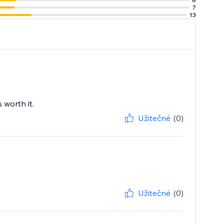
7
13
 worth it.
Užitečné
(0)
Užitečné
(0)