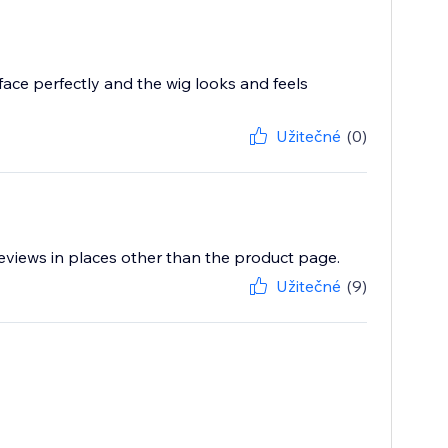
ace perfectly and the wig looks and feels
Užitečné
(0)
eviews in places other than the product page.
Užitečné
(9)