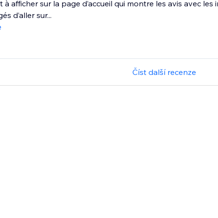
 à afficher sur la page d’accueil qui montre les avis avec les 
és d’aller sur...
e
Číst další recenze