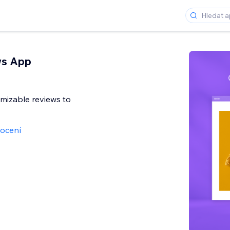
ws App
mizable reviews to
ocení