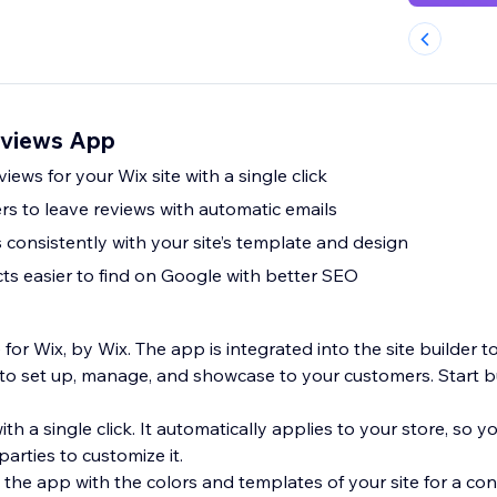
eviews App
iews for your Wix site with a single click
s to leave reviews with automatic emails
 consistently with your site’s template and design
s easier to find on Google with better SEO
or Wix, by Wix. The app is integrated into the site builder 
to set up, manage, and showcase to your customers. Start bu
ith a single click. It automatically applies to your store, so 
arties to customize it.
the app with the colors and templates of your site for a con