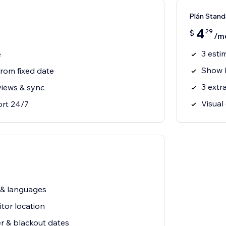
Plán Stand
4
29
$
/m
3 esti
e
Show E
rom fixed date
3 extr
views & sync
Visual
ort 24/7
 & languages
itor location
r & blackout dates