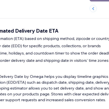
imated Delivery Date ETA
imation (ETA) based on shipping method, zipcode or countr
 date (EDD) for specific products, collections, or brands
 time, holidays, and countdown timer to show the order dead
rder delivery date and shipping date in visitors' time zones
Delivery Date by Omega helps you display timeline graphics
tion (EDD/ETA) such as dispatch date, shipping date, deliver
ipping estimator allows you to set delivery date, and show a
tes on your products page. Stores with clear expected deliv
er support requests and increased sales conversion rates.