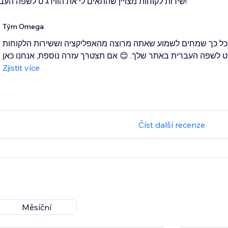
שירות לקוחות מצויין שהתאים לי את הווידג'ט לשפה העברית באתר!
Tým Omega
 כל כך שמחים לשמוע שאתה מרוצה מהאפליקציה וששירות הלקוחות
Zjistit více
Číst další recenze
Měsíční