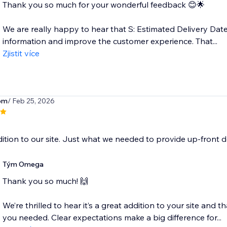
Thank you so much for your wonderful feedback 😊🌟
We are really happy to hear that S: Estimated Delivery Date
information and improve the customer experience. That...
Zjistit více
om
/ Feb 25, 2026
ition to our site. Just what we needed to provide up-front d
Tým Omega
Thank you so much! 🙌
We’re thrilled to hear it’s a great addition to your site and t
you needed. Clear expectations make a big difference for...