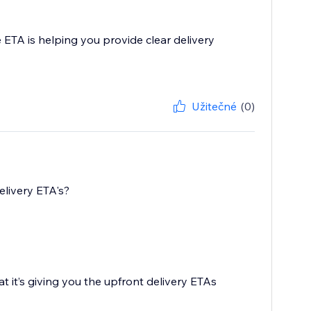
 ETA is helping you provide clear delivery
Užitečné
(0)
elivery ETA's?
hat it’s giving you the upfront delivery ETAs