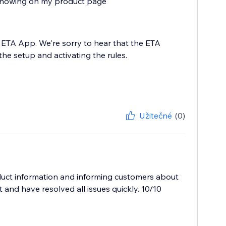
s showing on my product page
 ETA App. We're sorry to hear that the ETA
he setup and activating the rules.
Užitečné
(0)
roduct information and informing customers about
and have resolved all issues quickly. 10/10