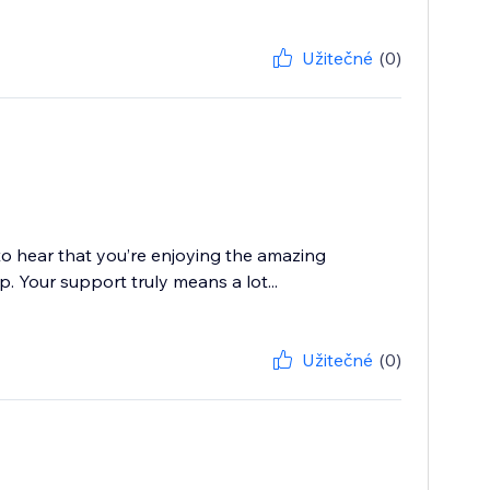
Užitečné
(0)
to hear that you’re enjoying the amazing
. Your support truly means a lot...
Užitečné
(0)