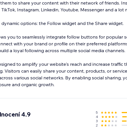
them to share your content with their network of friends. In
ikTok, Instagram, Linkedin, Youtube, Messenger and a lot 
 dynamic options: the Follow widget and the Share widget.
ows you to seamlessly integrate follow buttons for popular s
onnect with your brand or profile on their preferred platfor
ild a loyal following across multiple social media channels.
signed to amplify your website's reach and increase traffic 
g. Visitors can easily share your content, products, or service
across various social networks. By enabling social sharing, y
posure and organic growth.
5
nocení 4.9
4
3
2