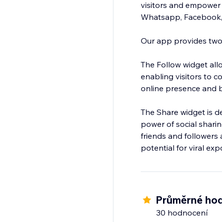
visitors and empower 
Whatsapp, Facebook, T
Our app provides two
The Follow widget all
enabling visitors to c
online presence and bu
The Share widget is de
power of social sharin
friends and followers 
potential for viral ex
Průměrné hod
30 hodnocení