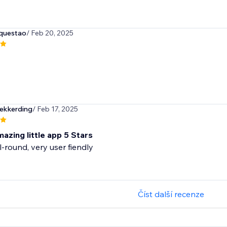
questao
/ Feb 20, 2025
ekkerding
/ Feb 17, 2025
amazing little app 5 Stars
ll-round, very user fiendly
Číst další recenze