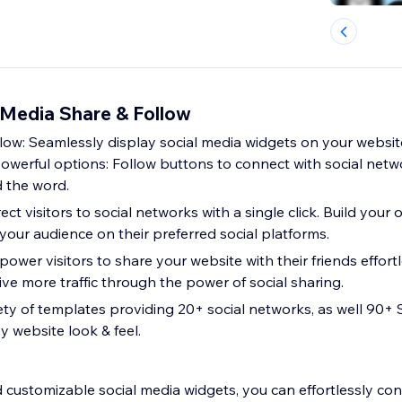
 Media Share & Follow
llow: Seamlessly display social media widgets on your websi
 powerful options: Follow buttons to connect with social net
 the word.
ect visitors to social networks with a single click. Build your
your audience on their preferred social platforms.
wer visitors to share your website with their friends effortl
ve more traffic through the power of social sharing.
ety of templates providing 20+ social networks, as well 90+ 
y website look & feel.
 customizable social media widgets, you can effortlessly con