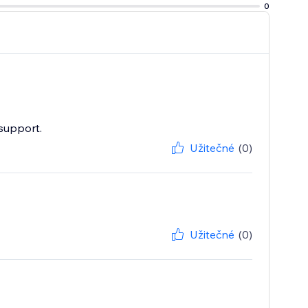
0
support.
Užitečné
(0)
Užitečné
(0)