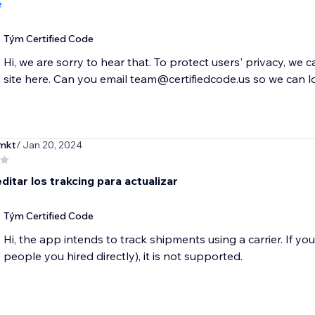
e
Tým Certified Code
Hi, we are sorry to hear that. To protect users' privacy, we 
site here. Can you email team@certifiedcode.us so we can l
omkt
/ Jan 20, 2024
ditar los trakcing para actualizar
Tým Certified Code
Hi, the app intends to track shipments using a carrier. If you 
people you hired directly), it is not supported.