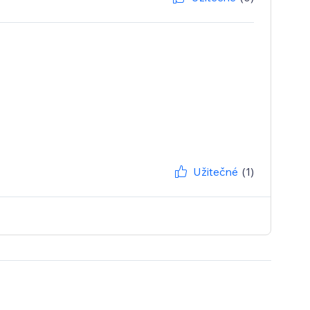
Užitečné
(1)