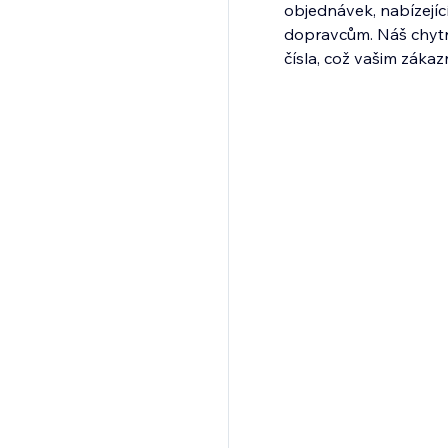
objednávek, nabízející
dopravcům. Náš chytr
čísla, což vašim zákaz