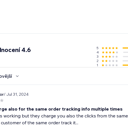
5
nocení 4.6
4
3
2
1
ovější
or
/ Jul 31, 2024
ge also for the same order tracking info multiple times
s working but they charge you also the clicks from the same 
customer of the same order track it...