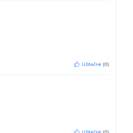
Užitečné
(0)
Užitečné
(0)