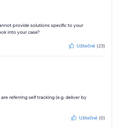
cannot provide solutions specific to your
ook into your case?
Užitečné
(23)
are referring self tracking (e.g. deliver by
Užitečné
(0)