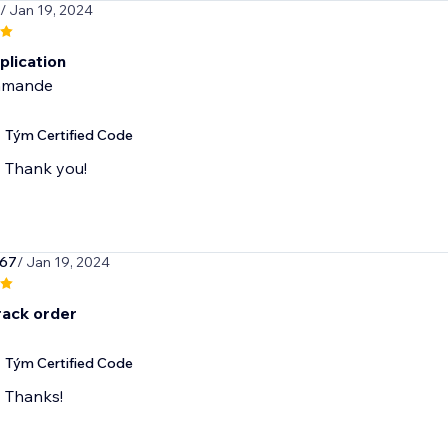
/ Jan 19, 2024
plication
mmande
Tým Certified Code
Thank you!
567
/ Jan 19, 2024
rack order
Tým Certified Code
Thanks!