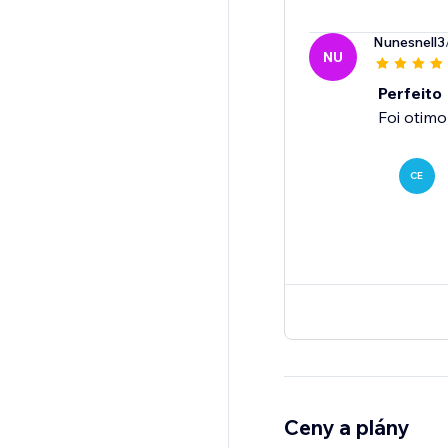
Nunesnell3
NU
Perfeito
Foi otimo
CE
Ceny a plány