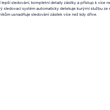
 lepší sledování, kompletní detaily zásilky a přístup k více 
ý sledovací systém automaticky detekuje kurýrní službu ze 
níkům usnadňuje sledování zásilek více než kdy dříve.