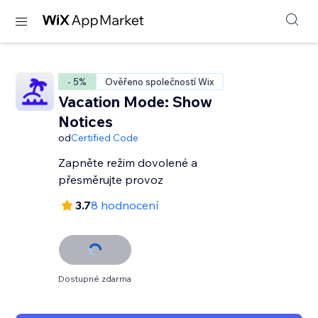
- 5%
Ověřeno společností Wix
Vacation Mode: Show
Notices
od
Certified Code
Zapněte režim dovolené a
přesměrujte provoz
3.7
8 hodnocení
Dostupné zdarma