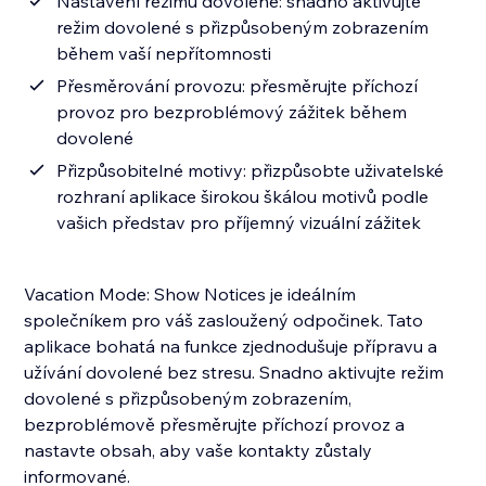
Nastavení režimu dovolené: snadno aktivujte
režim dovolené s přizpůsobeným zobrazením
během vaší nepřítomnosti
Přesměrování provozu: přesměrujte příchozí
provoz pro bezproblémový zážitek během
dovolené
Přizpůsobitelné motivy: přizpůsobte uživatelské
rozhraní aplikace širokou škálou motivů podle
vašich představ pro příjemný vizuální zážitek
Vacation Mode: Show Notices je ideálním
společníkem pro váš zasloužený odpočinek. Tato
aplikace bohatá na funkce zjednodušuje přípravu a
užívání dovolené bez stresu. Snadno aktivujte režim
dovolené s přizpůsobeným zobrazením,
bezproblémově přesměrujte příchozí provoz a
nastavte obsah, aby vaše kontakty zůstaly
informované.