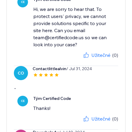
CE
Hi, we are sorry to hear that. To
protect users' privacy, we cannot
provide solutions specific to your
site here. Can you email
team@certifiedcode.us so we can
look into your case?
Užitečné
(0)
Contactlittlealvin
/ Jul 31, 2024
CO
.
Tým Certified Code
CE
Thanks!
Užitečné
(0)