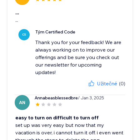
...
...
Tým Certified Code
CE
Thank you for your feedback! We are
always working on to improve our
offerings and be sure you check out
our newsletter for upcoming
updates!
Užitečné
(0)
Annabeasblessedbre
/ Jan 3, 2025
AN
easy to turn on difficult to turn off
set up was very easy but now that my
vacation is over, i cannot turn it off. i even went