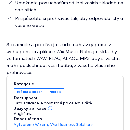
Umožněte posluchačům sdílení vašich skladeb na
soc. sítích
Přizpůsobte si přehrávač tak, aby odpovídal stylu
vašeho webu
Streamujte a prodávejte audio nahrávky přímo z
webu pomocí aplikace Wix Music. Nahrajte skladby
ve formátech WAV, FLAC, ALAC a MP3, aby si všichni
mohli poslechnout vaši hudbu, z vašeho vlastního
přehrávače.
Kategorie
Média a obsah
Hudba
Dostupnost:
Tato aplikace je dostupná po celém světě.
Jazyky aplikace:
Angličtina
Doporučeno v
Vytvořeno Wixem
,
Wix Business Solutions