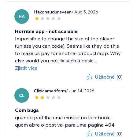
Hakonaudunsveen
/ Aug 5, 2026
HA
Horrible app - not scalable
Impossible to change the size of the player
(unless you can code). Seems like they do this
to make us pay for another product/app. Why
else would you not fix such a basic...
Zjistit více
Užitečné
(0)
Clinicamedform
/ Jun 14, 2026
CL
Com bugs
quando partilha uma musica no facebook,
quem abre o post vai para uma pagina 404
Užitečné
(0)