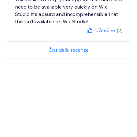
need to be available very quickly on Wix
Studio.It's absurd and incomprehensible that
this isn'tavailable on Wix Studio!
Užitečné
(2)
Číst další recenze