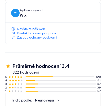
Aplikaci vyvinul
W
Wix
Navštivte náš web
Kontaktujte naši podporu
Zásady ochrany soukromí
Průměrné hodnocení 3.4
322 hodnocení
5
128
4
41
3
57
2
39
1
57
Třídit podle:
Nejnovější