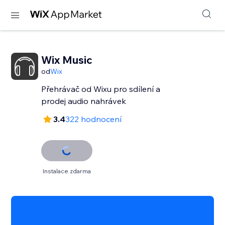
Wix Music
od
Wix
Přehrávač od Wixu pro sdílení a
prodej audio nahrávek
3.4
322 hodnocení
Instalace zdarma