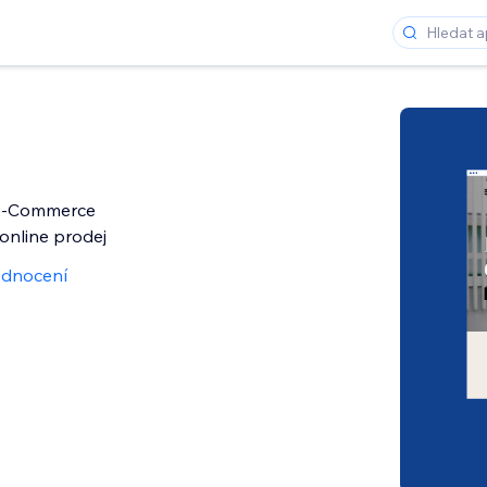
 e‑Commerce
online prodej
dnocení