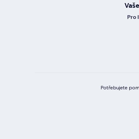
Vaše
Pro 
Potřebujete pomo