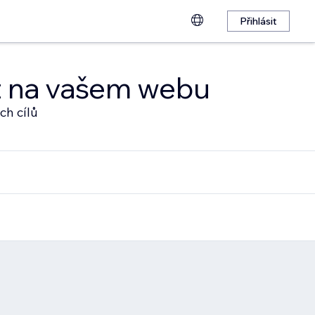
Přihlásit
at na vašem webu
ch cílů