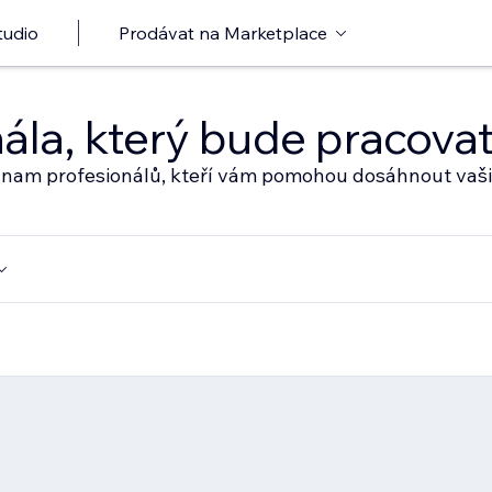
tudio
Prodávat na Marketplace
nála, který bude pracov
eznam profesionálů, kteří vám pomohou dosáhnout vaši