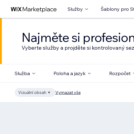
Služby
Šablony pro S
Najměte si profesio
Vyberte služby a projděte si kontrolovaný s
Služba
Poloha a jazyk
Rozpočet
Vizuální obsah
Vymazat vše