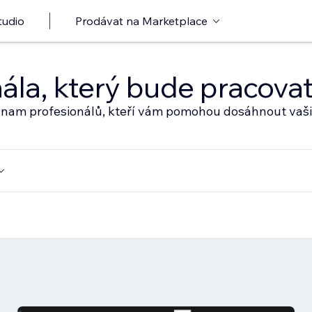
tudio
Prodávat na Marketplace
nála, který bude pracov
eznam profesionálů, kteří vám pomohou dosáhnout vaši