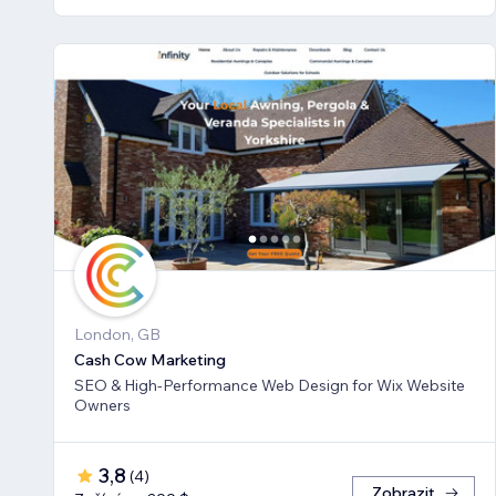
London, GB
Cash Cow Marketing
SEO & High-Performance Web Design for Wix Website
Owners
3,8
(
4
)
Zobrazit