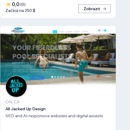
0,0
(
0
)
Zobrazit
Začíná na 250 $
ON, CA
All Jacked Up Design
SEO and AI-responsive websites and digital assests