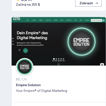
Zobrazit
Začíná na 355 $
BE, CH
Empire Solution
Your Empire® of Digital Marketing