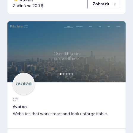
Zobrazit
Začíná na 200 $
CY
Avaton
Websites that work smart and look unforgettable.