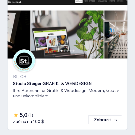
BL, CH
Studio Steiger GRAFIK- & WEBDESIGN
Ihre Partnerin für Grafik- & Webdesign. Modern, kreativ
und unkompliziert
5,0
(
1
)
Zobrazit
Začíná na 100 $