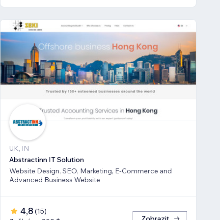
UK, IN
Abstractinn IT Solution
Website Design, SEO, Marketing, E-Commerce and
Advanced Business Website
4,8
(
15
)
Zobrazit