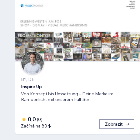
BY, DE
Inspire Up
Von Konzept bis Umsetzung – Deine Marke im
Rampenlicht mit unserem Full-Ser
0,0
(
0
)
Zobrazit
Začíná na 80 $