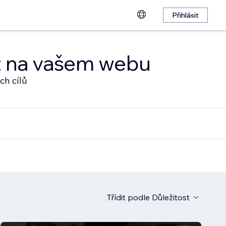
Přihlásit
at na vašem webu
ch cílů
Třídit podle
Důležitost