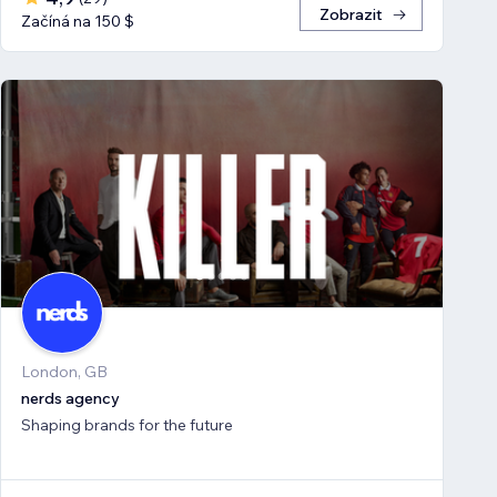
Zobrazit
Začíná na 150 $
London, GB
nerds agency
Shaping brands for the future