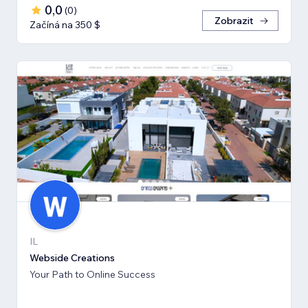
0,0
(
0
)
Zobrazit
Začíná na 350 $
IL
Webside Creations
Your Path to Online Success