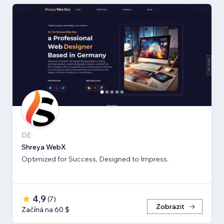
DE
Shreya WebX
Optimized for Success, Designed to Impress.
4,9
(
7
)
Zobrazit
Začíná na 60 $