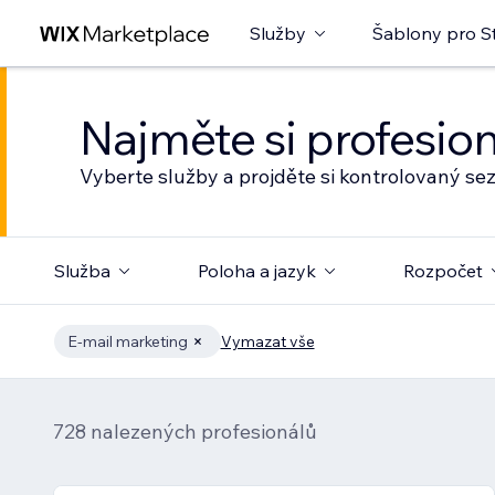
Služby
Šablony pro S
Najměte si profesio
Vyberte služby a projděte si kontrolovaný s
Služba
Poloha a jazyk
Rozpočet
E‑mail marketing
Vymazat vše
728 nalezených profesionálů