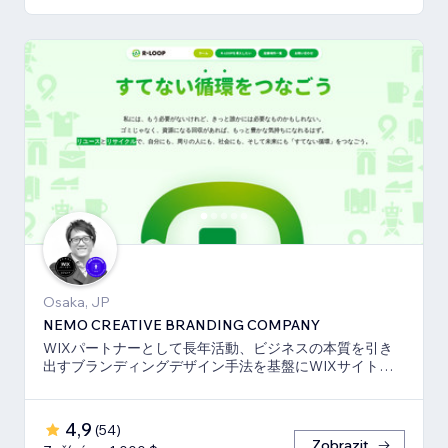
Osaka, JP
NEMO CREATIVE BRANDING COMPANY
WIXパートナーとして長年活動、ビジネスの本質を引き
出すブランディングデザイン手法を基盤にWIXサイト・
SEO対策のお手伝いをしております！
4,9
(
54
)
Zobrazit