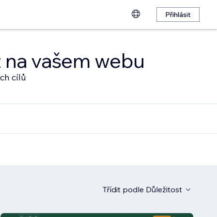
Přihlásit
at na vašem webu
ch cílů
Třídit podle
Důležitost