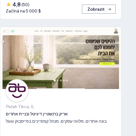
4,8
(
50
)
Zobrazit
Začíná na 5 000 $
Petah Tikva, IL
אריק ברנשטיין דיגיטל ובניית אתרים
בונה אתרים, מלווה עסקים, מנהל קמפיינים בפייסבוק וגוגל