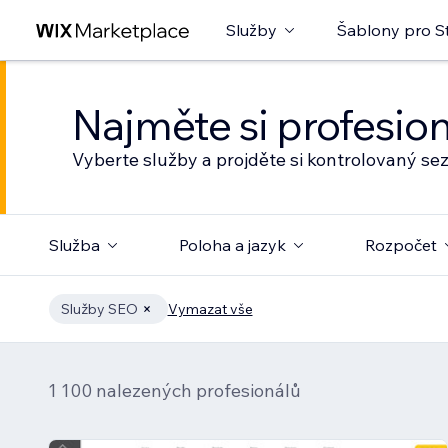
Služby
Šablony pro S
Najměte si profesio
Vyberte služby a projděte si kontrolovaný s
Služba
Poloha a jazyk
Rozpočet
Služby SEO
Vymazat vše
1 100 nalezených profesionálů