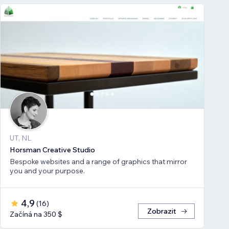
UT, NL
Horsman Creative Studio
Bespoke websites and a range of graphics that mirror
you and your purpose.
4,9
(
16
)
Zobrazit
Začíná na 350 $