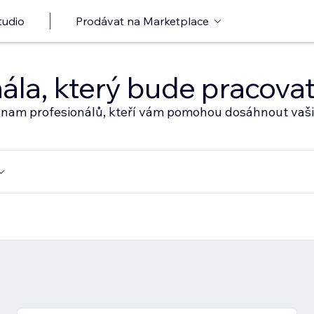
tudio
Prodávat na Marketplace
nála, který bude pracov
eznam profesionálů, kteří vám pomohou dosáhnout vaši