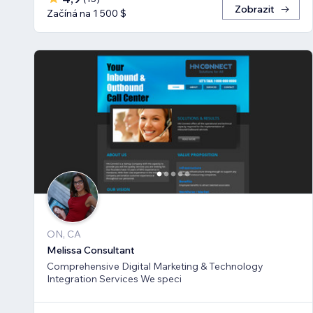
Zobrazit
Začíná na 1 500 $
ON, CA
Melissa Consultant
Comprehensive Digital Marketing & Technology
Integration Services We speci