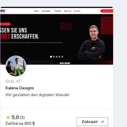
Graz, AT
Kalena Designs
Wir gestalten den digitalen Wandel
5,0
(
3
)
Zobrazit
Začíná na 450 $