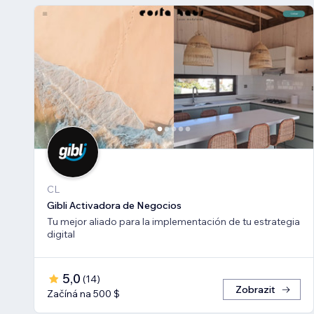
CL
Gibli Activadora de Negocios
Tu mejor aliado para la implementación de tu estrategia
digital
5,0
(
14
)
Zobrazit
Začíná na 500 $