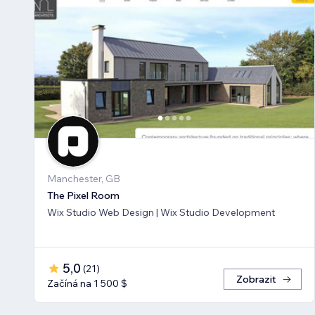
Manchester, GB
The Pixel Room
Wix Studio Web Design | Wix Studio Development
5,0
(
21
)
Zobrazit
Začíná na 1 500 $