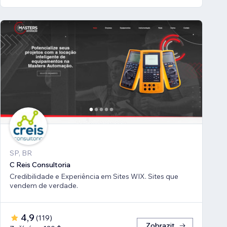
SP, BR
C Reis Consultoria
Credibilidade e Experiência em Sites WIX. Sites que
vendem de verdade.
4,9
(
119
)
Zobrazit