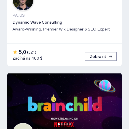
PA, US
Dynamic Wave Consulting
Award-Winning, Premier Wix Designer & SEO Expert.
5,0
(
321
)
Zobrazit
Začíná na 400 $