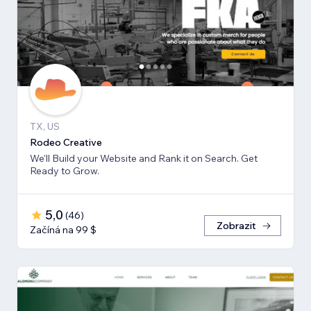
TX, US
Rodeo Creative
We'll Build your Website and Rank it on Search. Get
Ready to Grow.
5,0
(
46
)
Zobrazit
Začíná na 99 $