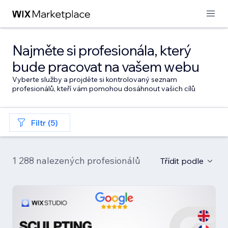
Najměte si profesionála, který
bude pracovat na vašem webu
Vyberte služby a projděte si kontrolovaný seznam
profesionálů, kteří vám pomohou dosáhnout vašich cílů
Filtr (5)
1 288 nalezených profesionálů
Třídit podle