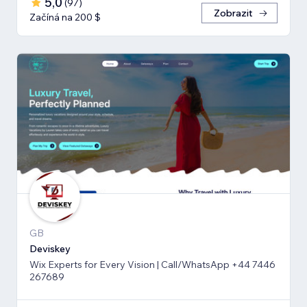
5,0
(
97
)
Zobrazit
Začíná na 200 $
GB
Deviskey
Wix Experts for Every Vision | Call/WhatsApp +44 7446
267689