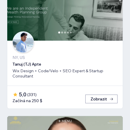
NY, US
Tanuj (TJ) Apte
Wix Design + Code/Velo + SEO Expert & Startup
Consultant
5,0
(
331
)
Zobrazit
Začíná na 250 $