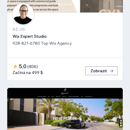
AZ, US
Wix Expert Studio
928-821-6780 Top Wix Agency
5,0
(
406
)
Zobrazit
Začíná na 499 $