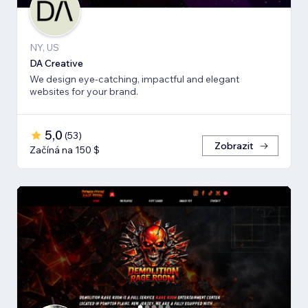
NY, US
DA Creative
We design eye-catching, impactful and elegant
websites for your brand.
5,0
(
53
)
Zobrazit
Začíná na 150 $