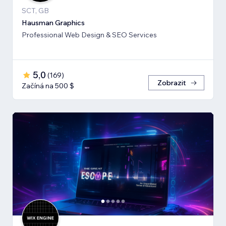
SCT, GB
Hausman Graphics
Professional Web Design & SEO Services
5,0
(
169
)
Zobrazit
Začíná na 500 $