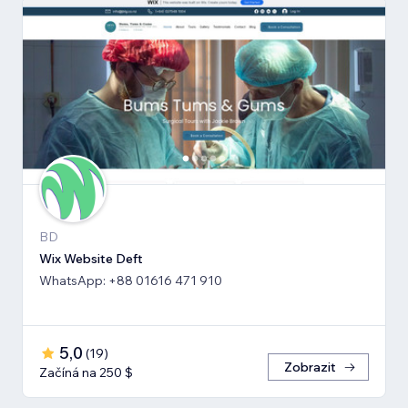
BD
Wix Website Deft
WhatsApp: +88 01616 471 910
5,0
(
19
)
Zobrazit
Začíná na 250 $