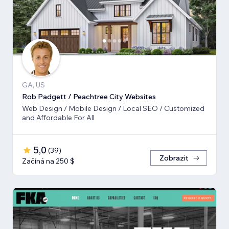
GA, US
Rob Padgett / Peachtree City Websites
Web Design / Mobile Design / Local SEO / Customized
and Affordable For All
5,0
(
39
)
Zobrazit
Začíná na 250 $