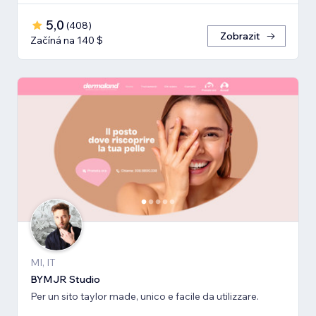
5,0
(
408
)
Zobrazit
Začíná na 140 $
MI, IT
BYMJR Studio
Per un sito taylor made, unico e facile da utilizzare.