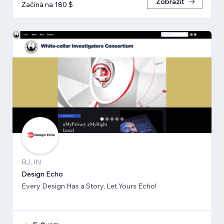
Zobrazit
Začíná na 180 $
RJ, IN
Design Echo
Every Design Has a Story, Let Yours Echo!