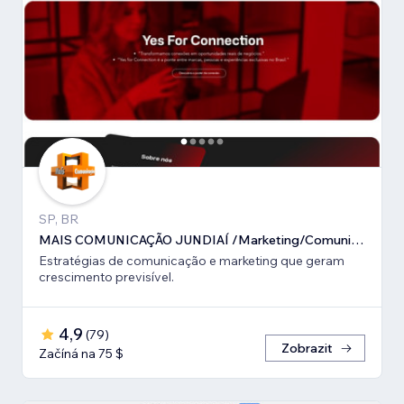
SP, BR
MAIS COMUNICAÇÃO JUNDIAÍ /Marketing/Comunicação estratégica
Estratégias de comunicação e marketing que geram
crescimento previsível.
4,9
(
79
)
Zobrazit
Začíná na 75 $