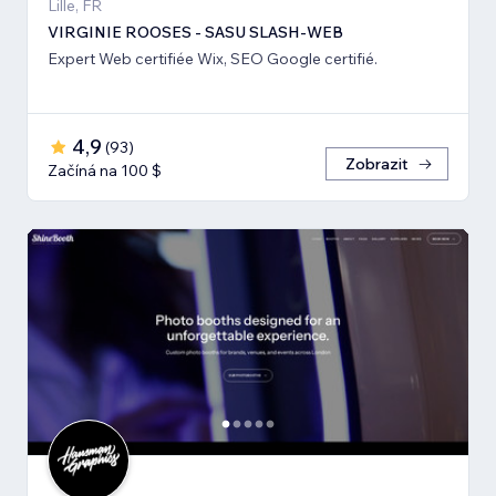
Lille, FR
VIRGINIE ROOSES - SASU SLASH-WEB
Expert Web certifiée Wix, SEO Google certifié.
4,9
(
93
)
Zobrazit
Začíná na 100 $