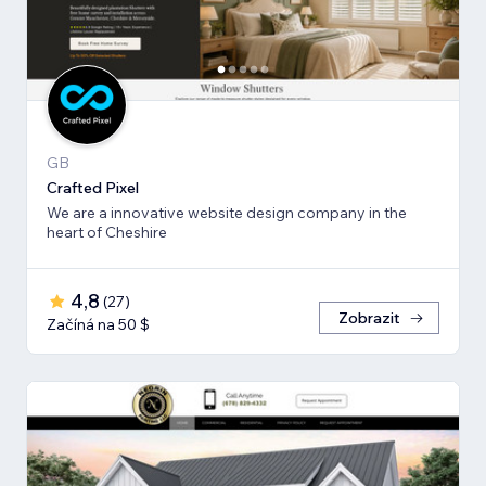
GB
Crafted Pixel
We are a innovative website design company in the
heart of Cheshire
4,8
(
27
)
Zobrazit
Začíná na 50 $