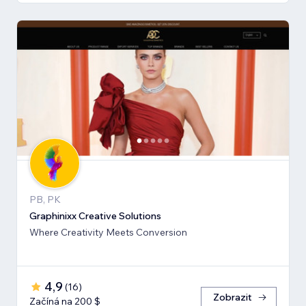
PB, PK
Graphinixx Creative Solutions
Where Creativity Meets Conversion
4,9
(
16
)
Zobrazit
Začíná na 200 $