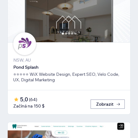
NSW, AU
Pond Splash
⭐⭐⭐⭐⭐ WiX Website Design, Expert SEO, Velo Code,
UX, Digital Marketing
5,0
(
64
)
Zobrazit
Začíná na 150 $