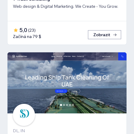
Web design & Digital Marketing. We Create - You Grow.
5,0
(
23
)
Zobrazit
Začíná na 79 $
DL, IN