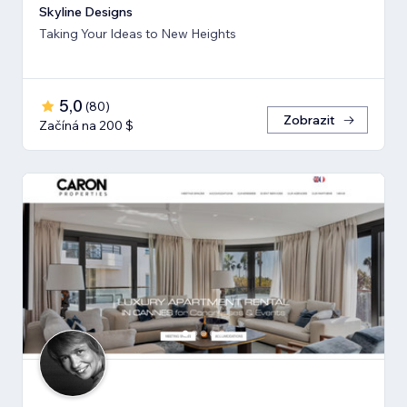
Skyline Designs
Taking Your Ideas to New Heights
5,0
(
80
)
Zobrazit
Začíná na 200 $