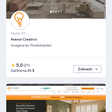
Quito, EC
Asesor Creativo
Imagina las Posibilidades
5,0
(
27
)
Zobrazit
Začíná na 45 $