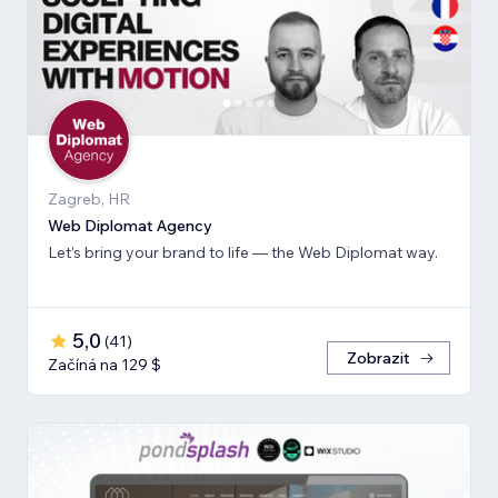
Zagreb, HR
Web Diplomat Agency
Let’s bring your brand to life — the Web Diplomat way.
5,0
(
41
)
Zobrazit
Začíná na 129 $