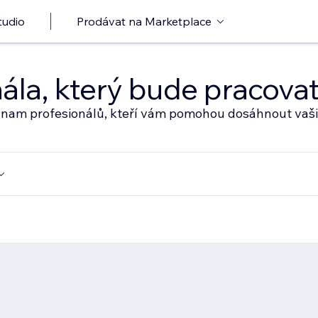
tudio
Prodávat na Marketplace
nála, který bude pracov
eznam profesionálů, kteří vám pomohou dosáhnout vaši