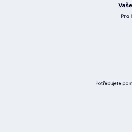
Vaše
Pro 
Potřebujete pomo