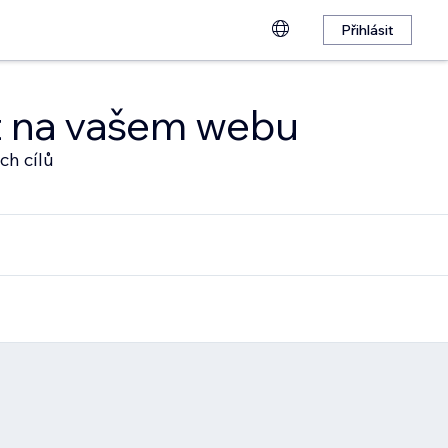
Přihlásit
at na vašem webu
ch cílů