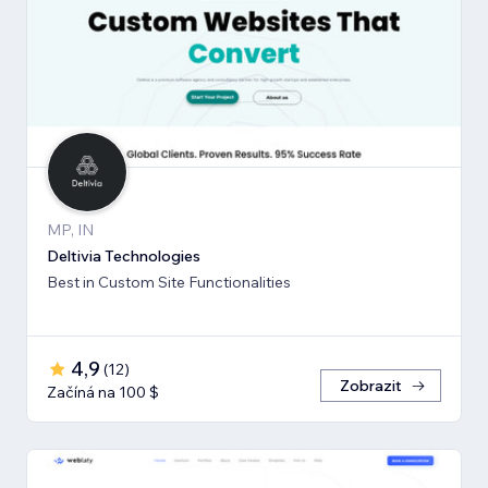
MP, IN
Deltivia Technologies
Best in Custom Site Functionalities
4,9
(
12
)
Zobrazit
Začíná na 100 $