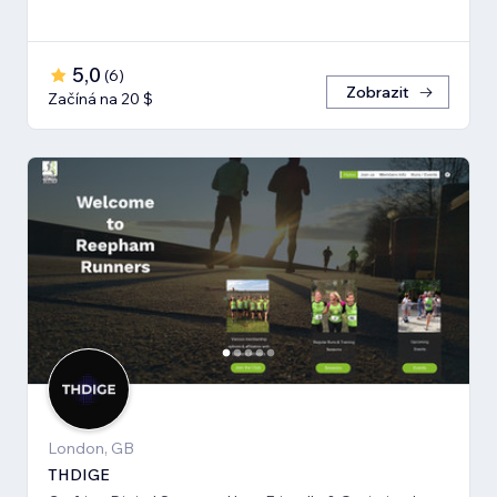
5,0
(
6
)
Zobrazit
Začíná na 20 $
London, GB
THDIGE