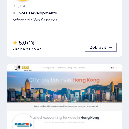
BC, CA
HOSofT Developments
Affordable Wix Services
5,0
(
23
)
Zobrazit
Začíná na 499 $