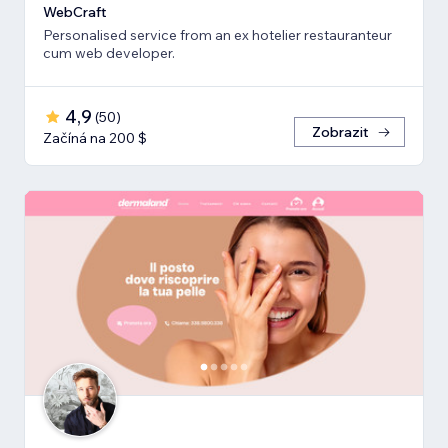
WebCraft
Personalised service from an ex hotelier restauranteur
cum web developer.
4,9
(
50
)
Zobrazit
Začíná na 200 $