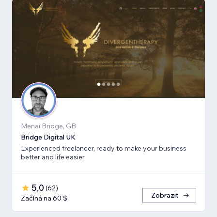
Menai Bridge, GB
Bridge Digital UK
Experienced freelancer, ready to make your business
better and life easier
5,0
(
62
)
Zobrazit
Začíná na 60 $