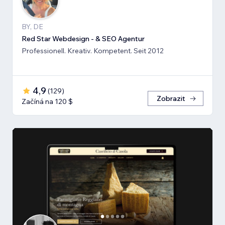
BY, DE
Red Star Webdesign - & SEO Agentur
Professionell. Kreativ. Kompetent. Seit 2012
4,9
(
129
)
Zobrazit
Začíná na 120 $