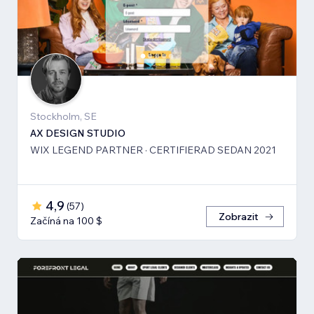
Stockholm, SE
AX DESIGN STUDIO
WIX LEGEND PARTNER · CERTIFIERAD SEDAN 2021
4,9
(
57
)
Zobrazit
Začíná na 100 $