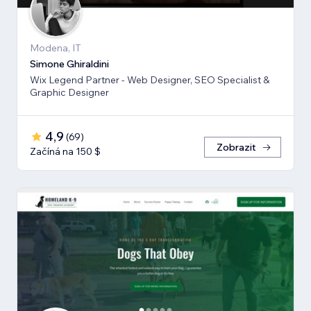
Modena, IT
Simone Ghiraldini
Wix Legend Partner - Web Designer, SEO Specialist &
Graphic Designer
4,9
(
69
)
Zobrazit
Začíná na 150 $