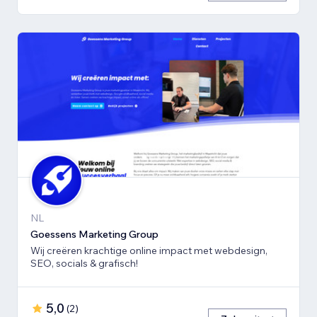
NL
Goessens Marketing Group
Wij creëren krachtige online impact met webdesign,
SEO, socials & grafisch!
5,0
(
2
)