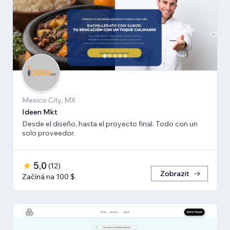
Mexico City, MX
Ideen Mkt
Desde el diseño, hasta el proyecto final. Todo con un
solo proveedor.
5,0
(
12
)
Zobrazit
Začíná na 100 $