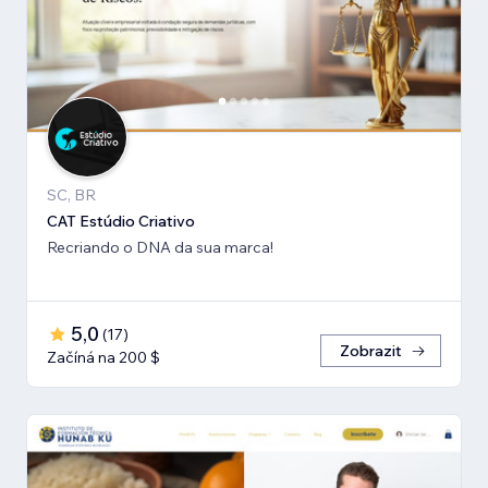
SC, BR
CAT Estúdio Criativo
Recriando o DNA da sua marca!
5,0
(
17
)
Zobrazit
Začíná na 200 $