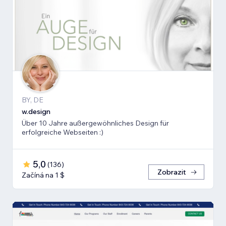
BY, DE
w.design
Über 10 Jahre außergewöhnliches Design für
erfolgreiche Webseiten :)
5,0
(
136
)
Zobrazit
Začíná na 1 $