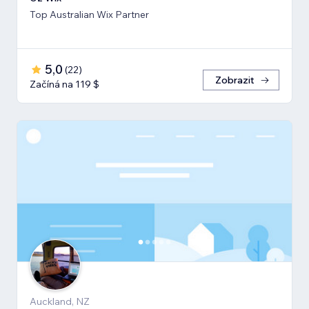
Top Australian Wix Partner
5,0
(
22
)
Zobrazit
Začíná na 119 $
Auckland, NZ