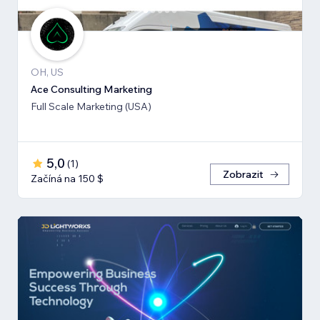
OH, US
Ace Consulting Marketing
Full Scale Marketing (USA)
5,0
(
1
)
Zobrazit
Začíná na 150 $