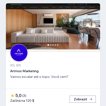
RS, BR
Artmos Marketing
Vamos escalar até o topo. Você vem?
5,0
(
3
)
Zobrazit
Začíná na 120 $