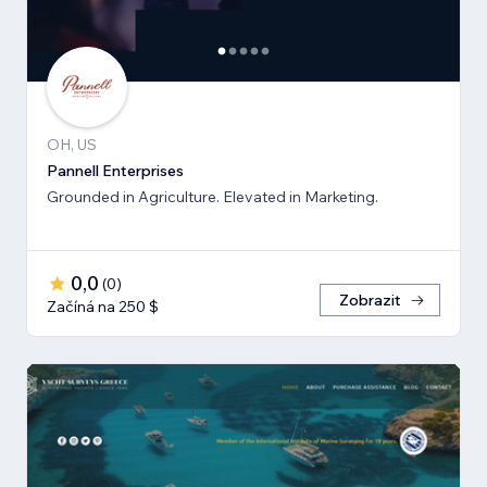
OH, US
Pannell Enterprises
Grounded in Agriculture. Elevated in Marketing.
0,0
(
0
)
Zobrazit
Začíná na 250 $