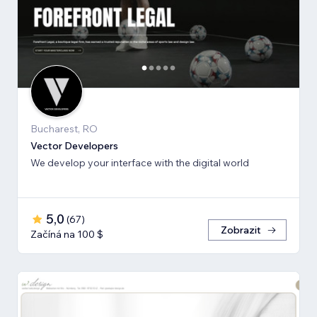
Bucharest, RO
Vector Developers
We develop your interface with the digital world
5,0
(
67
)
Zobrazit
Začíná na 100 $