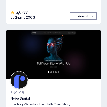
5,0
(
33
)
Zobrazit
Začíná na 200 $
ENG, GB
Flybe Digital
Crafting Websites That Tells Your Story