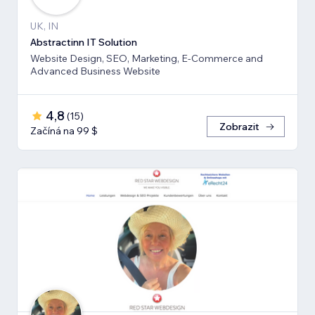
UK, IN
Abstractinn IT Solution
Website Design, SEO, Marketing, E-Commerce and
Advanced Business Website
4,8
(
15
)
Zobrazit
Začíná na 99 $