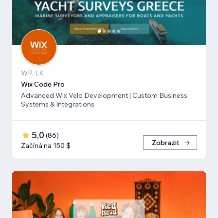
WP, LK
Wix Code Pro
Advanced Wix Velo Development | Custom Business
Systems & Integrations
5,0
(
86
)
Zobrazit
Začíná na 150 $