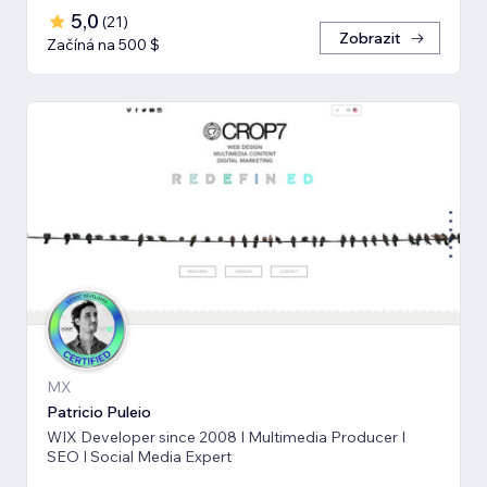
5,0
(
21
)
Zobrazit
Začíná na 500 $
MX
Patricio Puleio
WIX Developer since 2008 I Multimedia Producer I
SEO I Social Media Expert