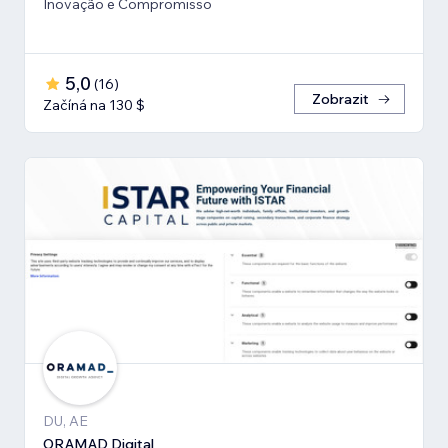
Inovação e Compromisso
5,0
(
16
)
Zobrazit
Začíná na 130 $
DU, AE
ORAMAD Digital