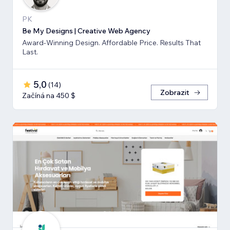
PK
Be My Designs | Creative Web Agency
Award-Winning Design. Affordable Price. Results That
Last.
5,0
(
14
)
Zobrazit
Začíná na 450 $