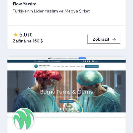
Flow Yazılım
Türkiye'nin Lider Yazılım ve Medya Şirketi
5,0
(
1
)
Zobrazit
Začíná na 150 $