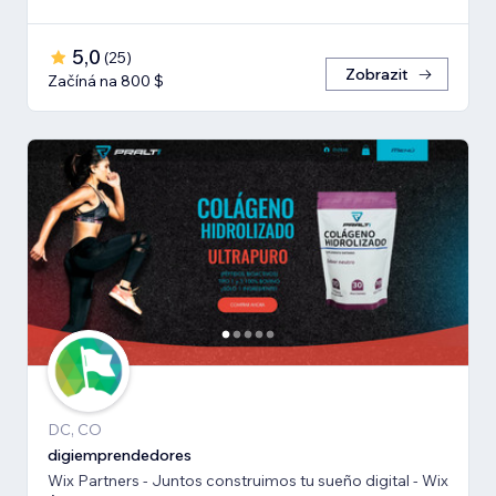
5,0
(
25
)
Zobrazit
Začíná na 800 $
DC, CO
digiemprendedores
Wix Partners - Juntos construimos tu sueño digital - Wix