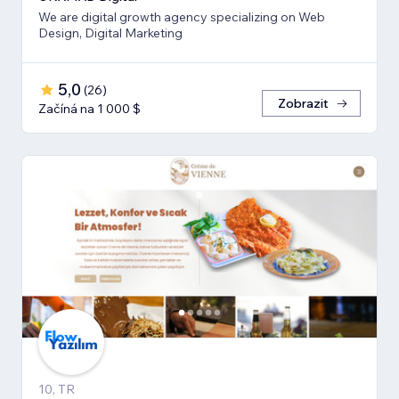
We are digital growth agency specializing on Web
Design, Digital Marketing
5,0
(
26
)
Zobrazit
Začíná na 1 000 $
10, TR