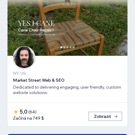
NY, US
Market Street Web & SEO
Dedicated to delivering engaging, user friendly, custom
website solutions.
5,0
(
64
)
Zobrazit
Začíná na 749 $