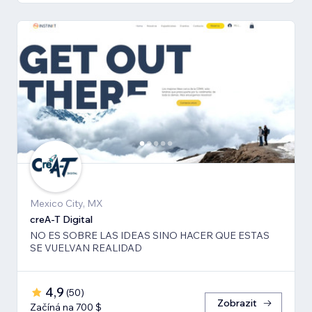
Mexico City, MX
creA-T Digital
NO ES SOBRE LAS IDEAS SINO HACER QUE ESTAS
SE VUELVAN REALIDAD
4,9
(
50
)
Zobrazit
Začíná na 700 $