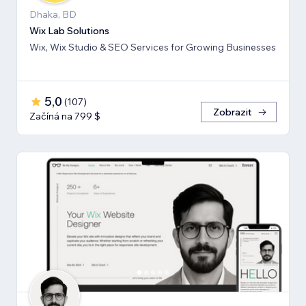
Dhaka, BD
Wix Lab Solutions
Wix, Wix Studio & SEO Services for Growing Businesses
5,0
(
107
)
Zobrazit
Začíná na 799 $