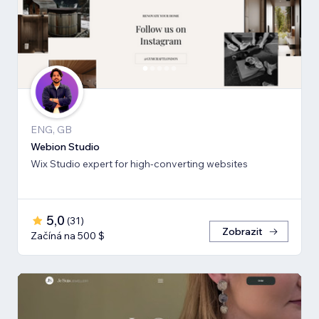
ENG, GB
Webion Studio
Wix Studio expert for high-converting websites
5,0
(
31
)
Zobrazit
Začíná na 500 $