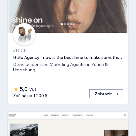
ZH, CH
Hello Agency - now is the best time to make something new!
Deine persönliche Marketing Agentur in Zürich &
Umgebung
5,0
(
76
)
Zobrazit
Začíná na 1 200 $