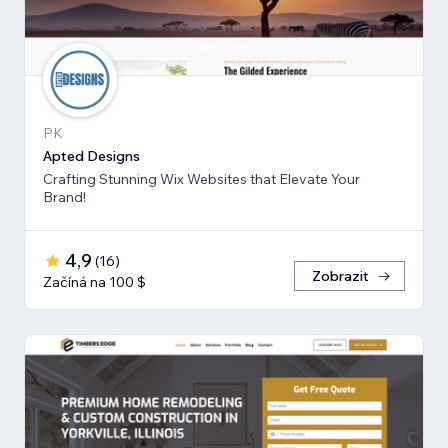
PK
Apted Designs
Crafting Stunning Wix Websites that Elevate Your
Brand!
4,9
(
16
)
Zobrazit
Začíná na 100 $