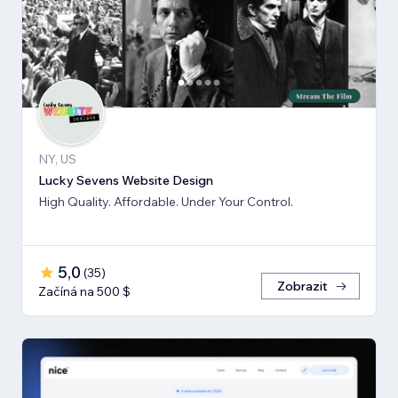
NY, US
Lucky Sevens Website Design
High Quality. Affordable. Under Your Control.
5,0
(
35
)
Zobrazit
Začíná na 500 $