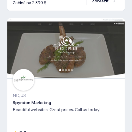
Zobrazit
Začíná na 2 390 $
NC, US
Spyridon Marketing
Beautiful websites. Great prices. Call us today!