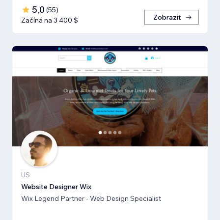
5,0
(
55
)
Zobrazit
Začíná na 3 400 $
US
Website Designer Wix
Wix Legend Partner - Web Design Specialist