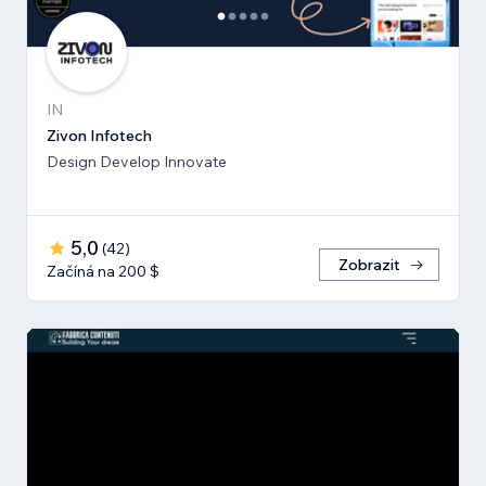
IN
Zivon Infotech
Design Develop Innovate
5,0
(
42
)
Zobrazit
Začíná na 200 $