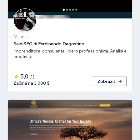
Milan, IT
SaidiSEO di Ferdinando Dagostino
Imprenditore, consulente, libero professionista. Analisi e
creatività.
5,0
(
1
)
Zobrazit
Začíná na 3 000 $