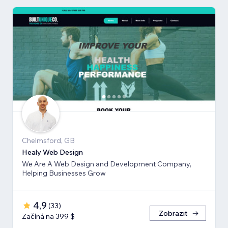
Chelmsford, GB
Healy Web Design
We Are A Web Design and Development Company,
Helping Businesses Grow
4,9
(
33
)
Zobrazit
Začíná na 399 $