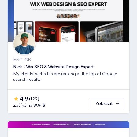
ENG, GB
Nick - Wix SEO & Website Design Expert
My clients' websites are ranking at the top of Google
search results.
4,9
(
129
)
Zobrazit
Začíná na 999 $