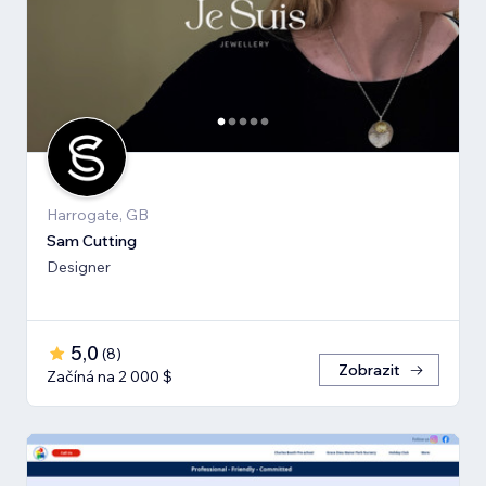
Harrogate, GB
Sam Cutting
Designer
5,0
(
8
)
Zobrazit
Začíná na 2 000 $