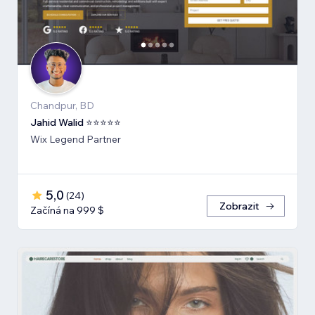
Chandpur, BD
Jahid Walid ⭐⭐⭐⭐⭐
Wix Legend Partner
5,0
(
24
)
Zobrazit
Začíná na 999 $