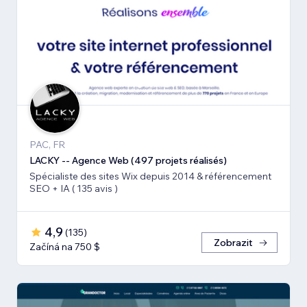
PAC, FR
LACKY -- Agence Web (497 projets réalisés)
Spécialiste des sites Wix depuis 2014 & référencement
SEO + IA ( 135 avis )
4,9
(
135
)
Zobrazit
Začíná na 750 $