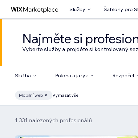
Služby
Šablony pro S
Najměte si profesio
Vyberte služby a projděte si kontrolovaný s
Služba
Poloha a jazyk
Rozpočet
Mobilní web
Vymazat vše
1 331 nalezených profesionálů