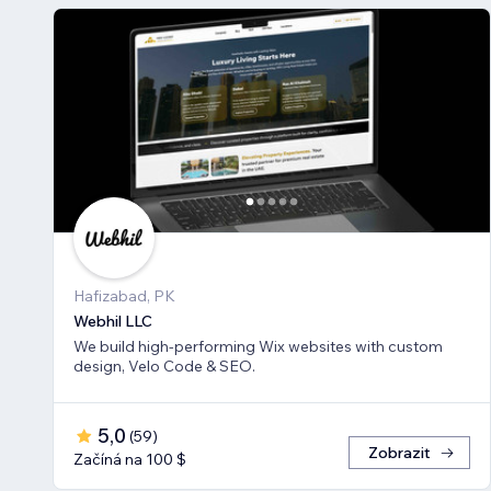
Hafizabad, PK
Webhil LLC
We build high-performing Wix websites with custom
design, Velo Code & SEO.
5,0
(
59
)
Zobrazit
Začíná na 100 $