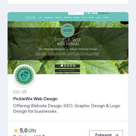
CO, US
PickleWix Web Design
Offering Website Design, SEO, Graphic Design & Logo
Design for businesses.
5,0
(
25
)
Zobrazit