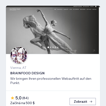
Vienna, AT
BRAINFOOD DESIGN
Wir bringen Ihren professionellen Webauftritt auf den
Punkt.
5,0
(
84
)
Zobrazit
Začíná na 500 $