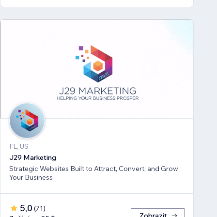
FL, US
J29 Marketing
Strategic Websites Built to Attract, Convert, and Grow
Your Business
5,0
(
71
)
Zobrazit