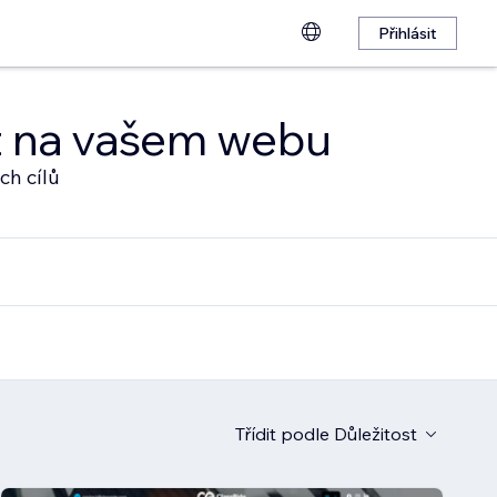
Přihlásit
at na vašem webu
ch cílů
Třídit podle
Důležitost