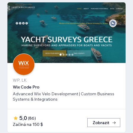
WP, LK
Wix Code Pro
Advanced Wix Velo Development | Custom Business
Systems & Integrations
5,0
(
86
)
Zobrazit
Začíná na 150 $