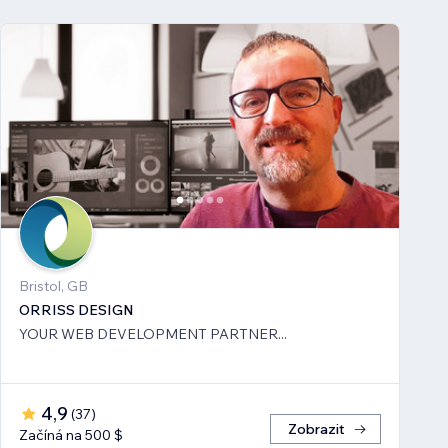
Bristol, GB
ORRISS DESIGN
YOUR WEB DEVELOPMENT PARTNER...
4,9
(
37
)
Zobrazit
Začíná na 500 $