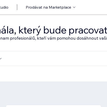
tudio
Prodávat na Marketplace
nála, který bude pracov
eznam profesionálů, kteří vám pomohou dosáhnout vaši