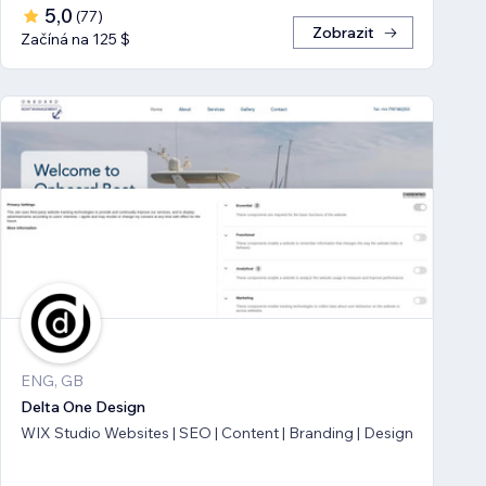
5,0
(
77
)
Zobrazit
Začíná na 125 $
ENG, GB
Delta One Design
WIX Studio Websites | SEO | Content | Branding | Design