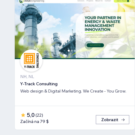
NH, NL
Y-Track Consulting
Web design & Digital Marketing. We Create - You Grow.
5,0
(
22
)
Zobrazit
Začíná na 79 $