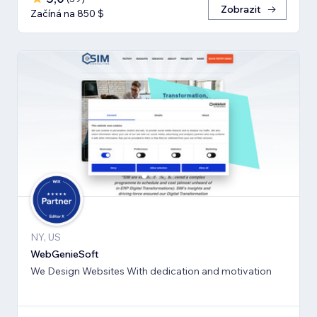
Zobrazit
Začíná na 850 $
NY, US
WebGenieSoft
We Design Websites With dedication and motivation