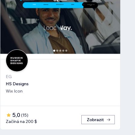
EG
HS Designs
Wix Icon
5,0
(
15
)
Zobrazit
Začíná na 200 $