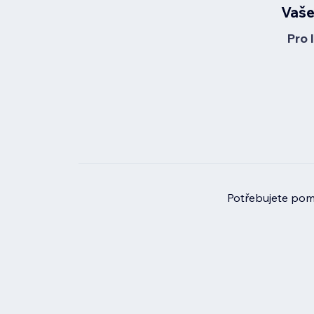
Vaše
Pro 
Potřebujete pomo