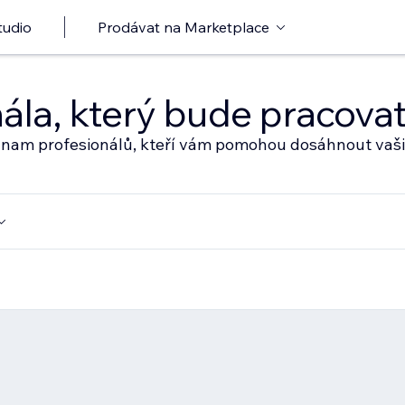
tudio
Prodávat na Marketplace
nála, který bude pracov
eznam profesionálů, kteří vám pomohou dosáhnout vaši