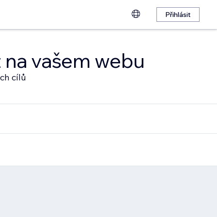
Přihlásit
at na vašem webu
ch cílů