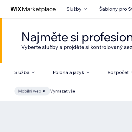
Služby
Šablony pro S
Najměte si profesio
Vyberte služby a projděte si kontrolovaný s
Služba
Poloha a jazyk
Rozpočet
Mobilní web
Vymazat vše