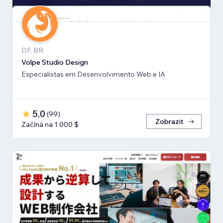
DF, BR
Volpe Studio Design
Especialistas em Desenvolvimento Web e IA
5,0
(
99
)
Zobrazit
Začíná na 1 000 $