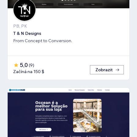
PB, PK
T & N Designs
From Concept to Conversion.
5,0
(
9
)
Zobrazit
Začíná na 150 $