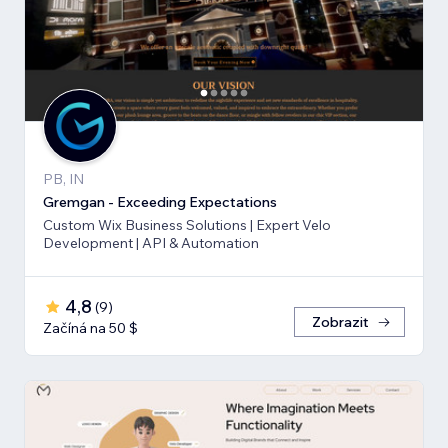
PB, IN
Gremgan - Exceeding Expectations
Custom Wix Business Solutions | Expert Velo
Development | API & Automation
4,8
(
9
)
Zobrazit
Začíná na 50 $