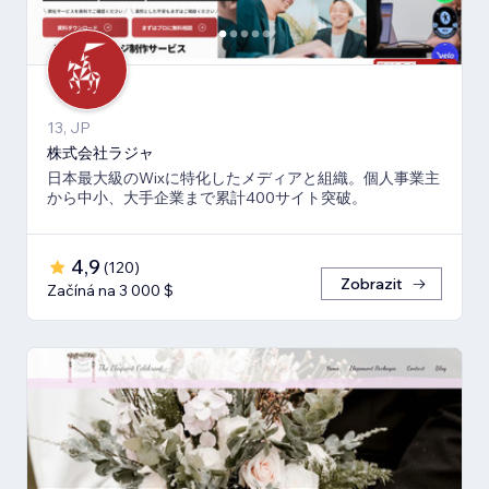
13, JP
株式会社ラジャ
日本最大級のWixに特化したメディアと組織。個人事業主
から中小、大手企業まで累計400サイト突破。
4,9
(
120
)
Zobrazit
Začíná na 3 000 $