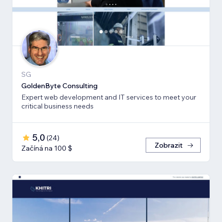
SG
GoldenByte Consulting
Expert web development and IT services to meet your
critical business needs
5,0
(
24
)
Zobrazit
Začíná na 100 $