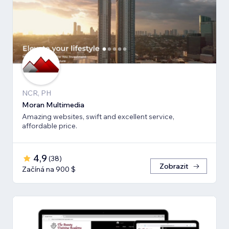
NCR, PH
Moran Multimedia
Amazing websites, swift and excellent service,
affordable price.
4,9
(
38
)
Zobrazit
Začíná na 900 $