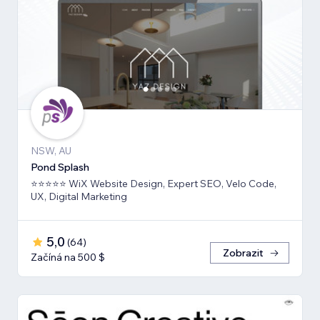
NSW, AU
Pond Splash
⭐⭐⭐⭐⭐ WiX Website Design, Expert SEO, Velo Code,
UX, Digital Marketing
5,0
(
64
)
Zobrazit
Začíná na 500 $