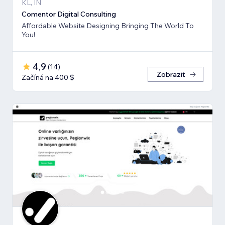
KL, IN
Comentor Digital Consulting
Affordable Website Designing Bringing The World To
You!
4,9
(
14
)
Zobrazit
Začíná na 400 $