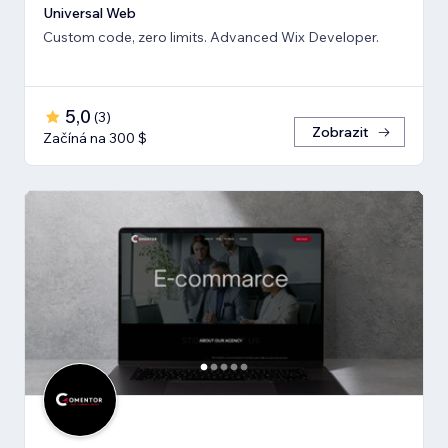
Universal Web
Custom code, zero limits. Advanced Wix Developer.
5,0
(
3
)
Zobrazit
Začíná na 300 $