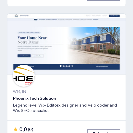
WB, IN
Phoenix Tech Solution
Legend level Wix-Editorx designer and Velo coder and
Wix SEO specialist
0,0
(
0
)