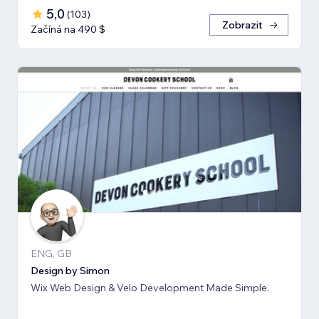
5,0
(
103
)
Zobrazit
Začíná na 490 $
ENG, GB
Design by Simon
Wix Web Design & Velo Development Made Simple.