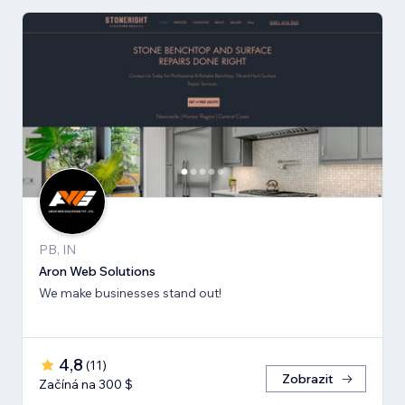
PB, IN
Aron Web Solutions
We make businesses stand out!
4,8
(
11
)
Zobrazit
Začíná na 300 $