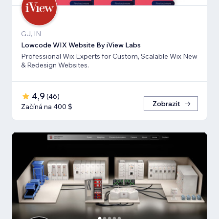
GJ, IN
Lowcode WIX Website By iView Labs
Professional Wix Experts for Custom, Scalable Wix New
& Redesign Websites.
4,9
(
46
)
Zobrazit
Začíná na 400 $