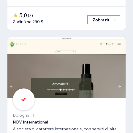
5,0
(
7
)
Zobrazit
Začíná na 250 $
Bologna, IT
NDV International
A societá di carattere internazionale, con servizi di alta