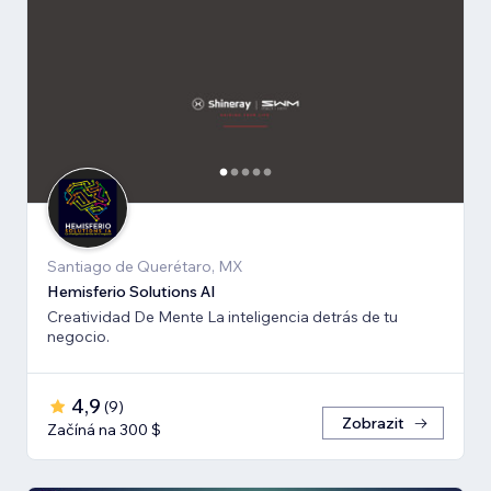
Santiago de Querétaro, MX
Hemisferio Solutions AI
Creatividad De Mente La inteligencia detrás de tu
negocio.
4,9
(
9
)
Zobrazit
Začíná na 300 $