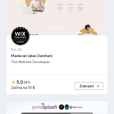
KA, IN
Madavan (alias Darshan)
The Website Developer
5,0
(
41
)
Zobrazit
Začíná na 70 $