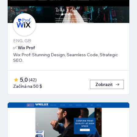
ENG, GB
✅ Wix Prof
Wix Prof: Stunning Design, Seamless Code, Strategic
SEO.
5,0
(
42
)
Zobrazit
Začíná na 50 $