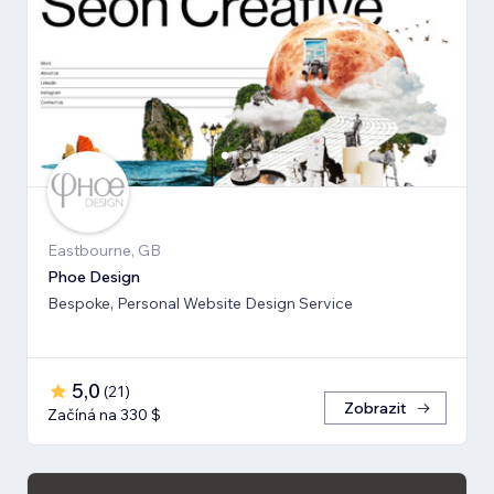
Eastbourne, GB
Phoe Design
Bespoke, Personal Website Design Service
5,0
(
21
)
Zobrazit
Začíná na 330 $