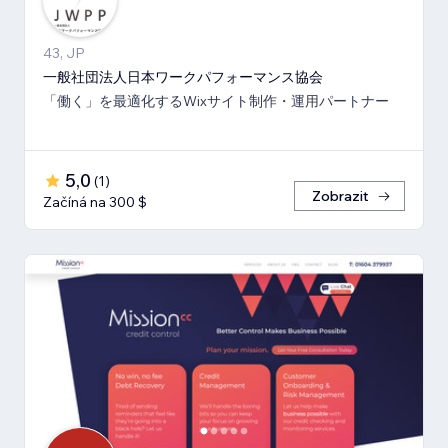
43, JP
一般社団法人日本ワークパフォーマンス協会
「働く」を最適化するWixサイト制作・運用パートナー
5,0
(
1
)
Zobrazit
Začíná na 300 $