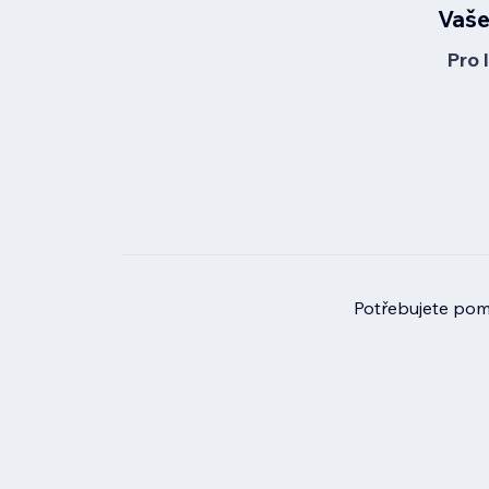
Vaše
Pro 
Potřebujete pomo