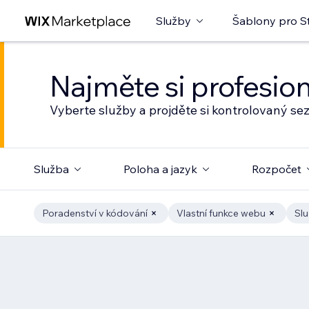
Služby
Šablony pro S
Najměte si profesio
Vyberte služby a projděte si kontrolovaný s
Služba
Poloha a jazyk
Rozpočet
Poradenství v kódování
Vlastní funkce webu
Slu