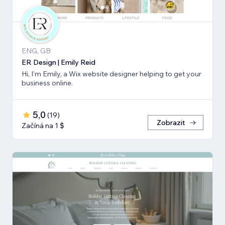
ENG, GB
ER Design | Emily Reid
Hi, I'm Emily, a Wix website designer helping to get your
business online.
5,0
(
19
)
Zobrazit
Začíná na 1 $