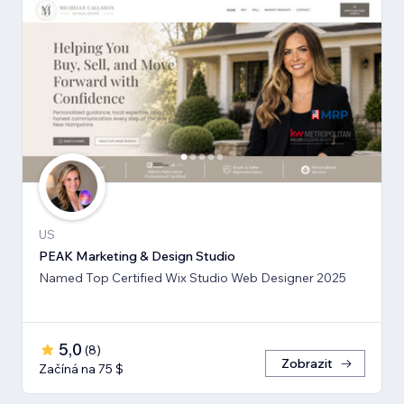
US
PEAK Marketing & Design Studio
Named Top Certified Wix Studio Web Designer 2025
5,0
(
8
)
Zobrazit
Začíná na 75 $