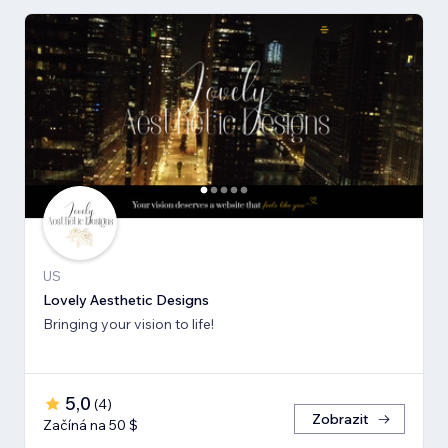
US
Lovely Aesthetic Designs
Bringing your vision to life!
5,0
(
4
)
Zobrazit
Začíná na 50 $