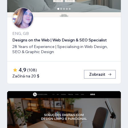
ENG, GB
Designs on the Web | Web Design & SEO Specialist
28 Years of Experience | Specialising in Web Design,
SEO & Graphic Design
4,9
(
108
)
Zobrazit
Začíná na 20 $