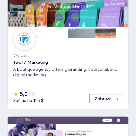
VA, US
Two17 Marketing
A boutique agency offering branding, traditional, and
digital marketing.
5,0
(
11
)
Zobrazit
Začíná na 125 $