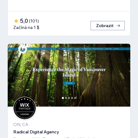
5,0
(
101
)
Zobrazit
Začíná na 1 $
ON, CA
Radical Digital Agency