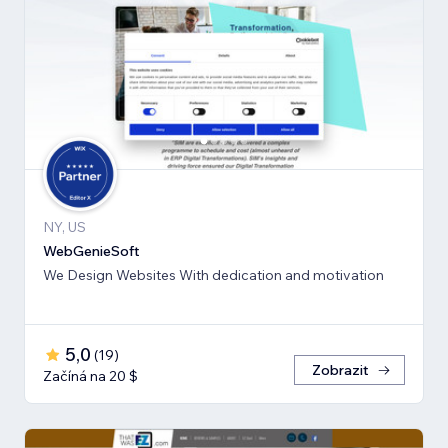
NY, US
WebGenieSoft
We Design Websites With dedication and motivation
5,0
(
19
)
Zobrazit
Začíná na 20 $