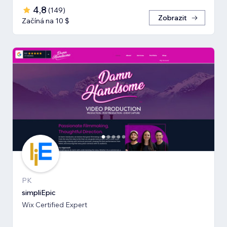
4,8
(
149
)
Zobrazit
Začíná na 10 $
PK
simpliEpic
Wix Certified Expert