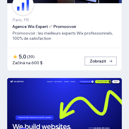
Paris, FR
Agence Wix Expert ✅ Promoovoir
Promoovoir : les meilleurs experts Wix professionnels,
100% de satisfaction
5,0
(
39
)
Zobrazit
Začíná na 600 $