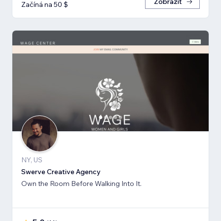
Zobrazit
Začíná na 50 $
NY, US
Swerve Creative Agency
Own the Room Before Walking Into It.