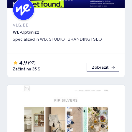
VLG, BE
WE-Optimizz
Specialized in WIX STUDIO | BRANDING | SEO
4,9
(
97
)
Zobrazit
Začíná na 35 $