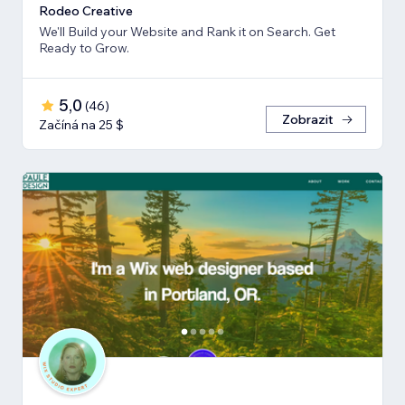
Rodeo Creative
We'll Build your Website and Rank it on Search. Get
Ready to Grow.
5,0
(
46
)
Zobrazit
Začíná na 25 $