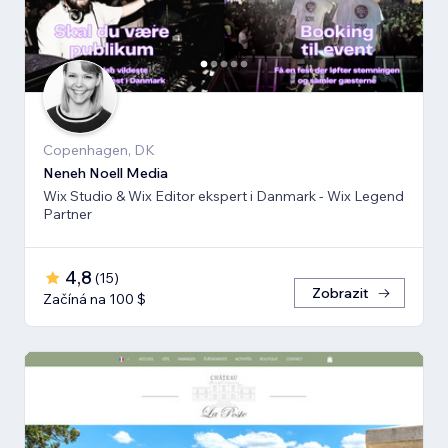
Copenhagen, DK
Neneh Noell Media
Wix Studio & Wix Editor ekspert i Danmark - Wix Legend
Partner
4,8
(
15
)
Zobrazit
Začíná na 100 $