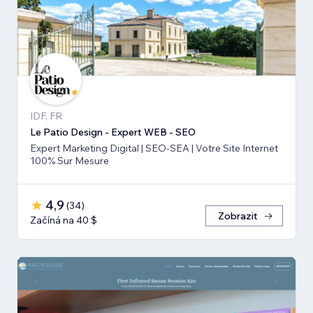
IDF, FR
Le Patio Design - Expert WEB - SEO
Expert Marketing Digital | SEO-SEA | Votre Site Internet
100% Sur Mesure
4,9
(
34
)
Zobrazit
Začíná na 40 $