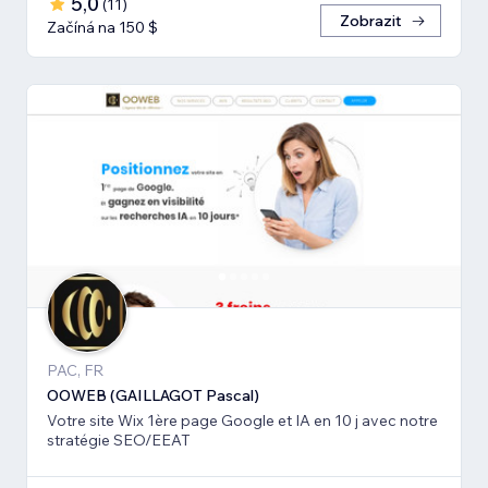
5,0
(
11
)
Zobrazit
Začíná na 150 $
PAC, FR
OOWEB (GAILLAGOT Pascal)
Votre site Wix 1ère page Google et IA en 10 j avec notre
stratégie SEO/EEAT