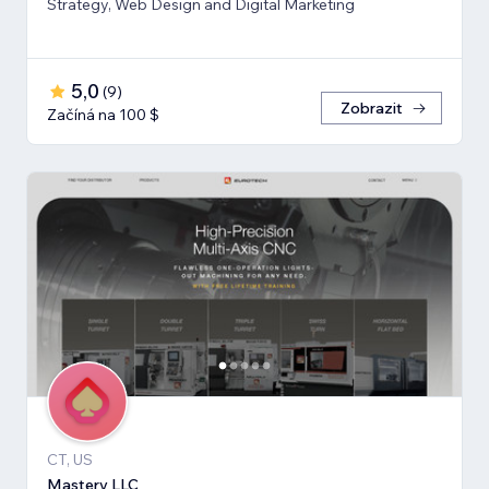
Strategy, Web Design and Digital Marketing
5,0
(
9
)
Zobrazit
Začíná na 100 $
CT, US
Mastery LLC