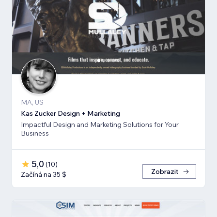
MA, US
Kas Zucker Design + Marketing
Impactful Design and Marketing Solutions for Your
Business
5,0
(
10
)
Zobrazit
Začíná na 35 $