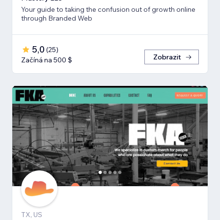
Your guide to taking the confusion out of growth online
through Branded Web
5,0
(
25
)
Zobrazit
Začíná na 500 $
TX, US