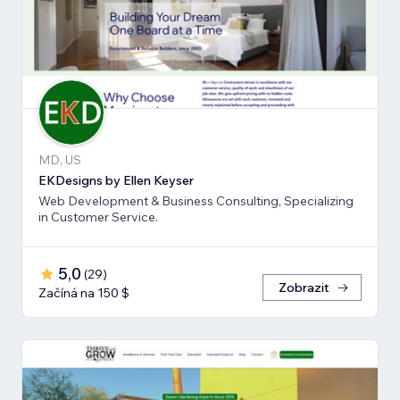
MD, US
EKDesigns by Ellen Keyser
Web Development & Business Consulting, Specializing
in Customer Service.
5,0
(
29
)
Zobrazit
Začíná na 150 $