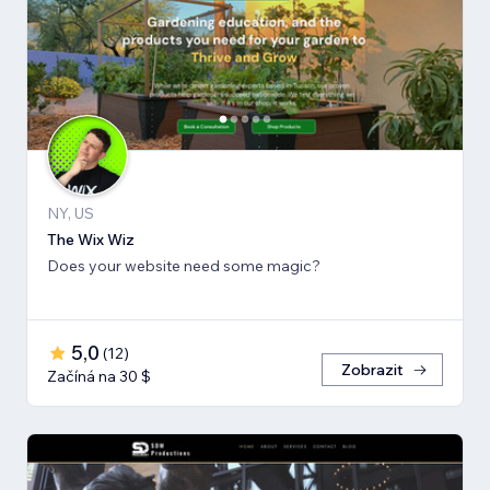
NY, US
The Wix Wiz
Does your website need some magic?
5,0
(
12
)
Zobrazit
Začíná na 30 $