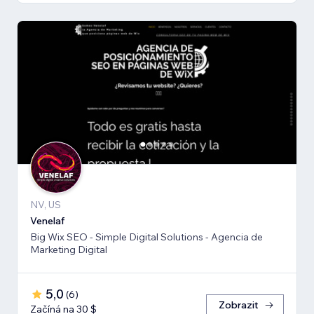
NV, US
Venelaf
Big Wix SEO - Simple Digital Solutions - Agencia de
Marketing Digital
5,0
(
6
)
Zobrazit
Začíná na 30 $