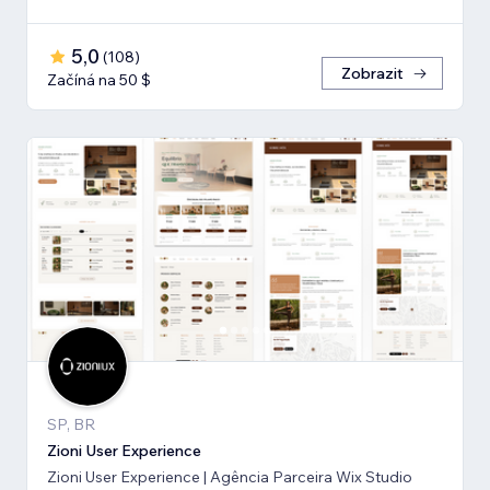
5,0
(
108
)
Zobrazit
Začíná na 50 $
SP, BR
Zioni User Experience
Zioni User Experience | Agência Parceira Wix Studio