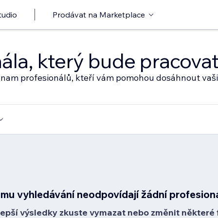
tudio
Prodávat na Marketplace
nála, který bude pracov
eznam profesionálů, kteří vám pomohou dosáhnout vaši
mu vyhledávání neodpovídají žádní profesion
lepší výsledky zkuste vymazat nebo změnit některé fi