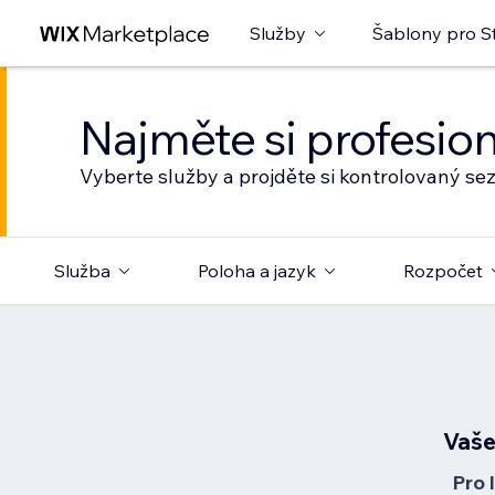
Služby
Šablony pro S
Najměte si profesio
Vyberte služby a projděte si kontrolovaný s
Služba
Poloha a jazyk
Rozpočet
Vaše
Pro 