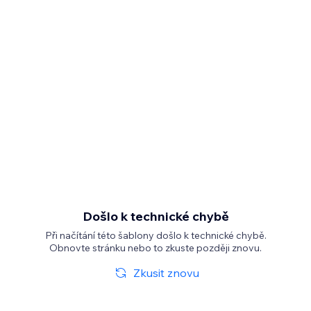
Došlo k technické chybě
Při načítání této šablony došlo k technické chybě.
Obnovte stránku nebo to zkuste později znovu.
Zkusit znovu