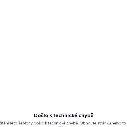
Došlo k technické chybě
čítání této šablony došlo k technické chybě. Obnovte stránku nebo to