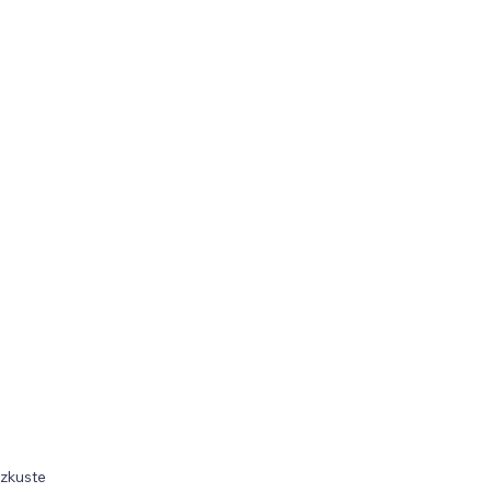
 zkuste