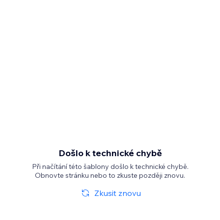
Došlo k technické chybě
Při načítání této šablony došlo k technické chybě.
Obnovte stránku nebo to zkuste později znovu.
Zkusit znovu