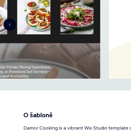
O šabloně
Damor Cooking is a vibrant Wix Studio template d