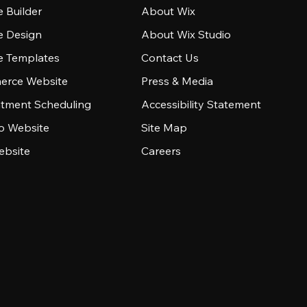
 Builder
About Wix
e Design
About Wix Studio
e Templates
Contact Us
rce Website
Press & Media
tment Scheduling
Accessibility Statement
io Website
Site Map
ebsite
Careers