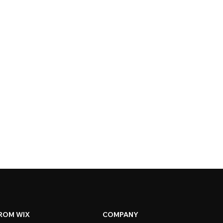
ROM WIX
COMPANY