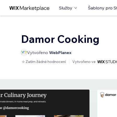
Služby
Šablony pro S
Damor Cooking
Vytvořeno
WebPlanex
Zatím žádné hodnocení
Vytvořeno ve