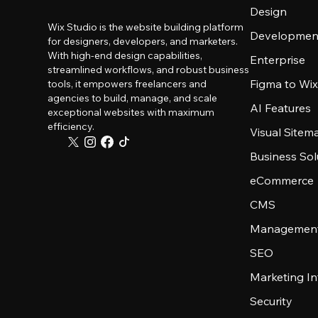
Design
Wix Studio is the website building platform
Developmen
for designers, developers, and marketers.
With high-end design capabilities,
Enterprise
streamlined workflows, and robust business
Figma to Wix
tools, it empowers freelancers and
agencies to build, manage, and scale
AI Features
exceptional websites with maximum
efficiency.
Visual Sitem
Business Sol
eCommerce
CMS
Management
SEO
Marketing In
Security