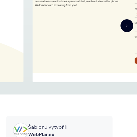
Šablonu vytvořili
WebPlanex