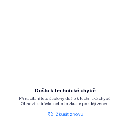
Došlo k technické chybě
Při načítání této šablony došlo k technické chybě.
Obnovte stránku nebo to zkuste později znovu.
Zkusit znovu