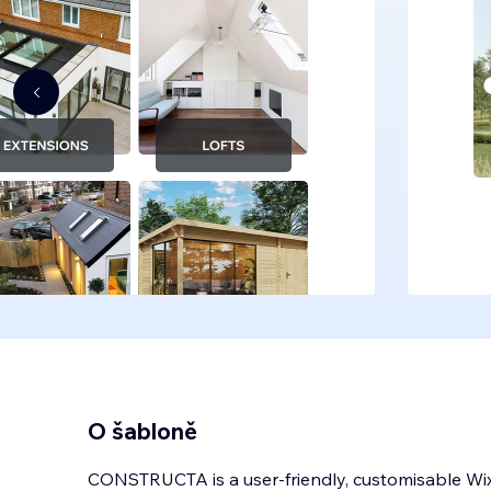
O šabloně
CONSTRUCTA is a user-friendly, customisable Wix