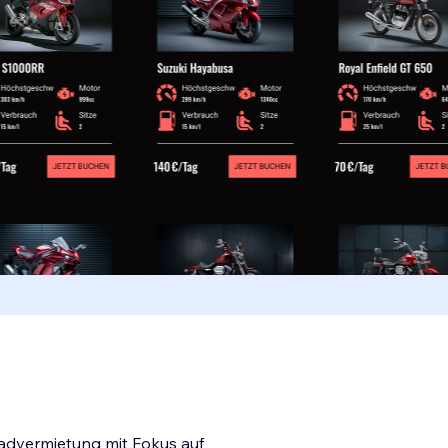
rradvermietung mit Fokus auf