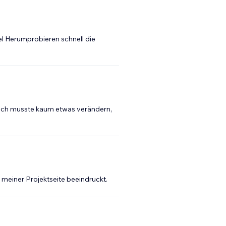
iel Herumprobieren schnell die
– ich musste kaum etwas verändern,
meiner Projektseite beeindruckt.