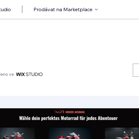
tudio
Prodávat na Marketplace
řeno ve