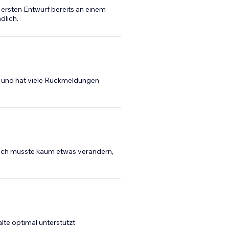
 ersten Entwurf bereits an einem
dlich.
n und hat viele Rückmeldungen
– ich musste kaum etwas verändern,
lte optimal unterstützt