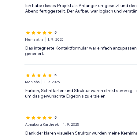
Ich habe dieses Projekt als Anfänger umgesetzt und den
Abend fertiggestellt. Der Aufbau war logisch und verstän
5
Hemalatha
1. 9. 2025
Das integrierte Kontaktformular war einfach anzupasse
generiert.
5
Monisha
1. 9. 2025
Farben, Schriftarten und Struktur waren direkt stimmig 
um das gewünschte Ergebnis zu erzielen.
5
Atmakuru Kartheek
1. 9. 2025
Dank der klaren visuellen Struktur wurden meine Kerninha