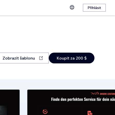
Přihlásit
Zobrazit šablonu
Koupit za 200 $