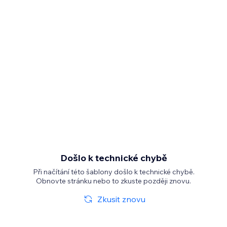
Došlo k technické chybě
Při načítání této šablony došlo k technické chybě.
Obnovte stránku nebo to zkuste později znovu.
Zkusit znovu