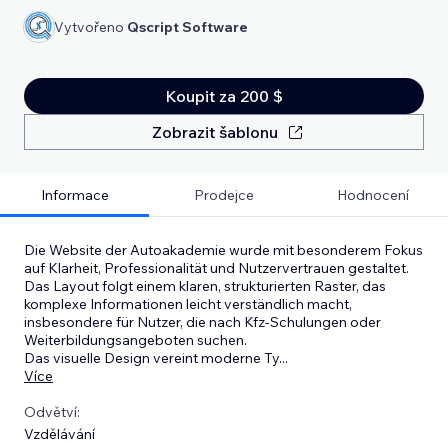
Vytvořeno
Qscript Software
Koupit za 200 $
Zobrazit šablonu
Informace
Prodejce
Hodnocení
Die Website der Autoakademie wurde mit besonderem Fokus
auf Klarheit, Professionalität und Nutzervertrauen gestaltet.
Das Layout folgt einem klaren, strukturierten Raster, das
komplexe Informationen leicht verständlich macht,
insbesondere für Nutzer, die nach Kfz-Schulungen oder
Weiterbildungsangeboten suchen.
Das visuelle Design vereint moderne Ty
...
Více
Odvětví:
Vzdělávání