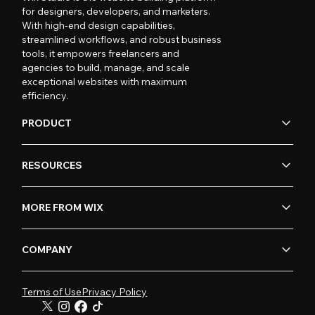
for designers, developers, and marketers.
With high-end design capabilities,
streamlined workflows, and robust business
tools, it empowers freelancers and
agencies to build, manage, and scale
exceptional websites with maximum
efficiency.
PRODUCT
RESOURCES
MORE FROM WIX
COMPANY
Terms of Use
Privacy Policy