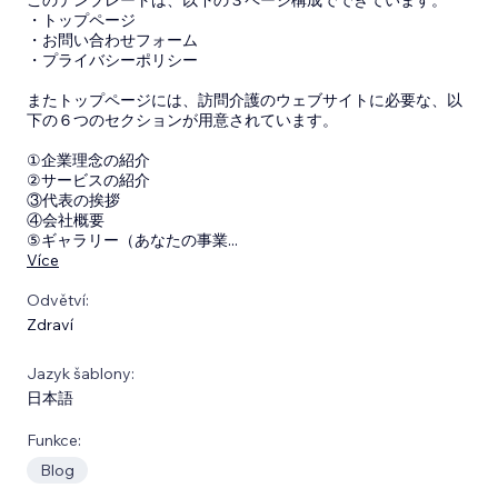
・トップページ
・お問い合わせフォーム
・プライバシーポリシー
またトップページには、訪問介護のウェブサイトに必要な、以
下の６つのセクションが用意されています。
①企業理念の紹介
②サービスの紹介
③代表の挨拶
④会社概要
⑤ギャラリー（あなたの事業
...
Více
Odvětví:
Zdraví
Jazyk šablony:
日本語
Funkce:
Blog