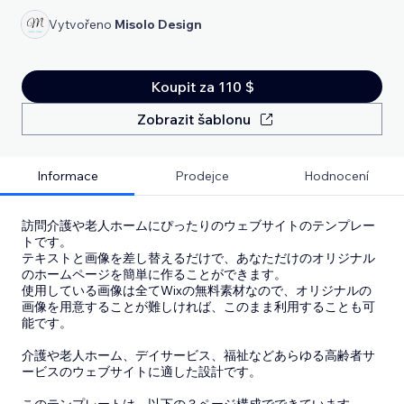
Vytvořeno
Misolo Design
Koupit za 110 $
Zobrazit šablonu
Informace
Prodejce
Hodnocení
訪問介護や老人ホームにぴったりのウェブサイトのテンプレー
トです。
テキストと画像を差し替えるだけで、あなただけのオリジナル
のホームページを簡単に作ることができます。
使用している画像は全てWixの無料素材なので、オリジナルの
画像を用意することが難しければ、このまま利用することも可
能です。
介護や老人ホーム、デイサービス、福祉などあらゆる高齢者サ
ービスのウェブサイトに適した設計です。
このテンプレートは、以下の３ページ構成でできています。