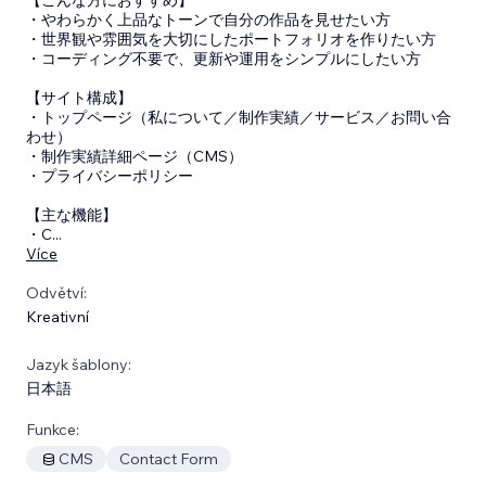
・やわらかく上品なトーンで自分の作品を見せたい方
・世界観や雰囲気を大切にしたポートフォリオを作りたい方
・コーディング不要で、更新や運用をシンプルにしたい方
【サイト構成】
・トップページ（私について／制作実績／サービス／お問い合
わせ）
・制作実績詳細ページ（CMS）
・プライバシーポリシー
【主な機能】
・C
...
Více
Odvětví:
Kreativní
Jazyk šablony:
日本語
Funkce:
CMS
Contact Form