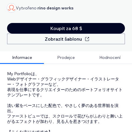
Vytvořeno
rino design works
Koupit za 68 $
Zobrazit šablonu
Informace
Prodejce
Hodnocení
My Portfolioは、
Webデザイナー・グラフィックデザイナー・イラストレータ
ー・フォトグラファーなど、
表現を仕事にするクリエイターのためのポートフォリオサイト
テンプレートです。
淡い紫をベースにした配色で、やさしく夢のある世界観を演
出。
ファーストビューでは、スクロールで花びらがふわりと舞い上
がるエフェクトが加わり、見る人を惹きつけます。
【こんな方におすすめ】