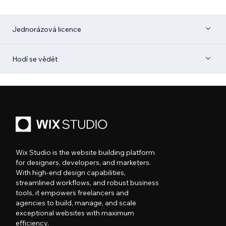
Jednorázová licence
Hodí se vědět
Wix Studio is the website building platform
for designers, developers, and marketers.
With high-end design capabilities,
streamlined workflows, and robust business
tools, it empowers freelancers and
agencies to build, manage, and scale
exceptional websites with maximum
efficiency.